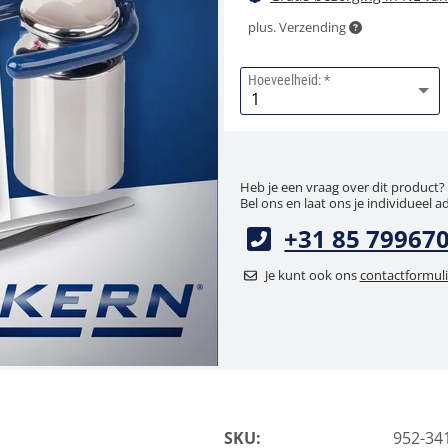
plus. Verzending
Hoeveelheid:
Heb je een vraag over dit product?
Bel ons en laat ons je individueel a
+31 85 79967
Je kunt ook ons
contactformuli
SKU:
952-34