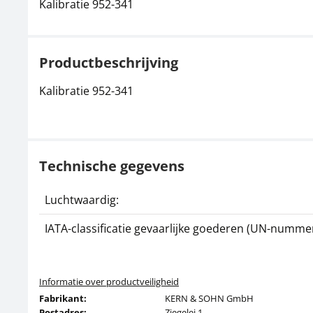
Kalibratie 952-341
Productbeschrijving
Kalibratie 952-341
Technische gegevens
Luchtwaardig:
IATA-classificatie gevaarlijke goederen (UN-nummer
Informatie over productveiligheid
Fabrikant:
KERN & SOHN GmbH
Postadres:
Ziegelei 1