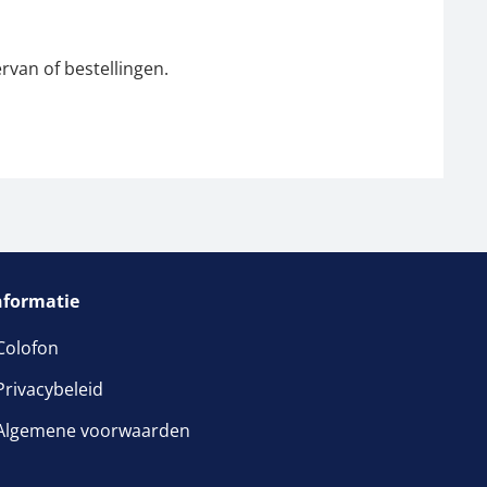
rvan of bestellingen.
nformatie
Colofon
Privacybeleid
Algemene voorwaarden