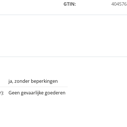
GTIN:
404576
ja, zonder beperkingen
):
Geen gevaarlijke goederen