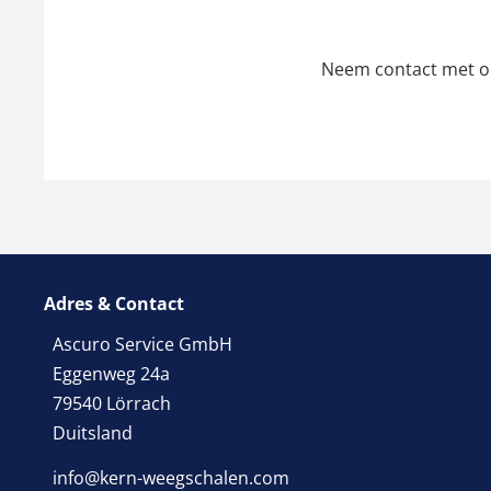
Neem contact met ons
Adres & Contact
Ascuro Service GmbH
Eggenweg 24a
79540 Lörrach
Duitsland
info@kern-weegschalen.com