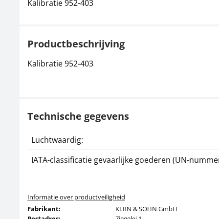
Kalibratie 952-403
Productbeschrijving
Kalibratie 952-403
Technische gegevens
Luchtwaardig:
IATA-classificatie gevaarlijke goederen (UN-nummer
Informatie over productveiligheid
Fabrikant:
KERN & SOHN GmbH
Postadres:
Ziegelei 1