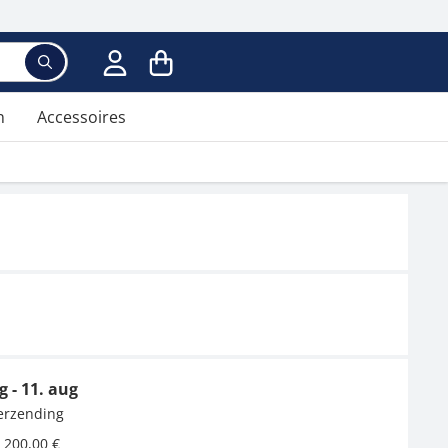
n
Accessoires
g - 11. aug
verzending
 200,00 €