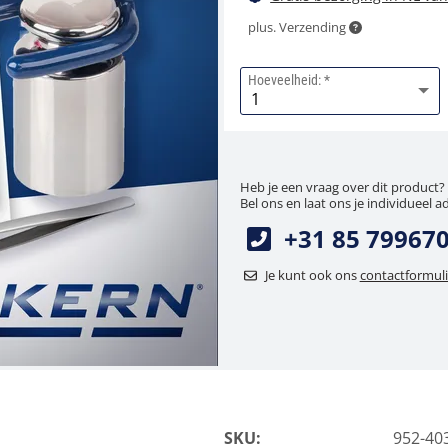
plus. Verzending
Hoeveelheid:
Heb je een vraag over dit product?
Bel ons en laat ons je individueel a
+31 85 79967
Je kunt ook ons
contactformuli
SKU:
952-40