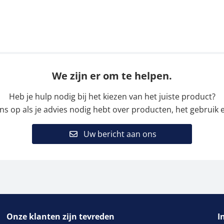
We zijn er om te helpen.
Heb je hulp nodig bij het kiezen van het juiste product?
 op als je advies nodig hebt over producten, het gebruik e
Uw bericht aan ons
Onze klanten zijn tevreden
I