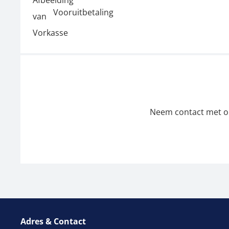
Vooruitbetaling
Neem contact met ons
Adres & Contact