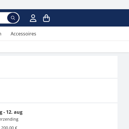
n
Accessoires
g - 12. aug
verzending
 200,00 €