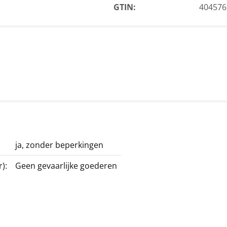
GTIN:
404576
ja, zonder beperkingen
):
Geen gevaarlijke goederen