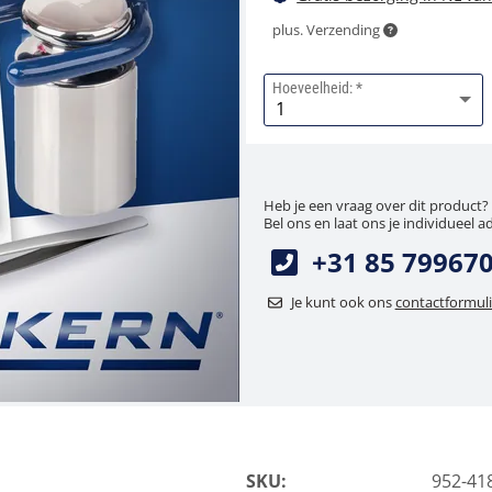
plus. Verzending
Hoeveelheid:
Heb je een vraag over dit product?
Bel ons en laat ons je individueel a
+31 85 79967
Je kunt ook ons
contactformuli
SKU:
952-41