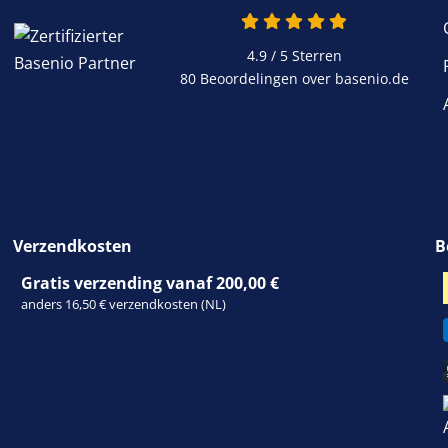
4.9 / 5
Sterren
80 Beoordelingen over basenio.de
Verzendkosten
B
Gratis verzending vanaf 200,00 €
anders 16,50 € verzendkosten (NL)