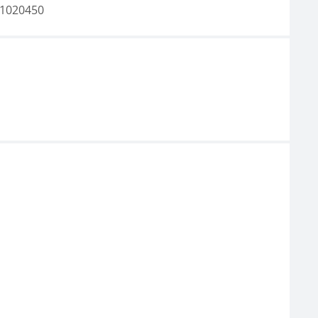
1020450