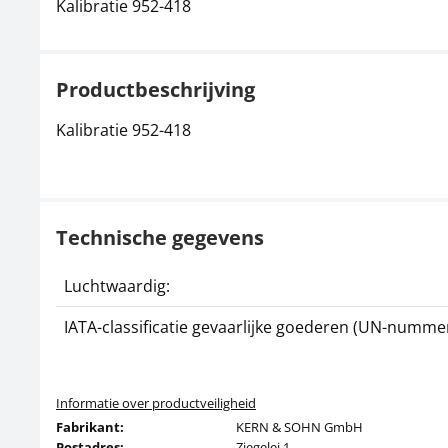
Kalibratie 952-418
Productbeschrijving
Kalibratie 952-418
Technische gegevens
Luchtwaardig:
IATA-classificatie gevaarlijke goederen (UN-nummer
Informatie over productveiligheid
Fabrikant:
KERN & SOHN GmbH
Postadres:
Ziegelei 1