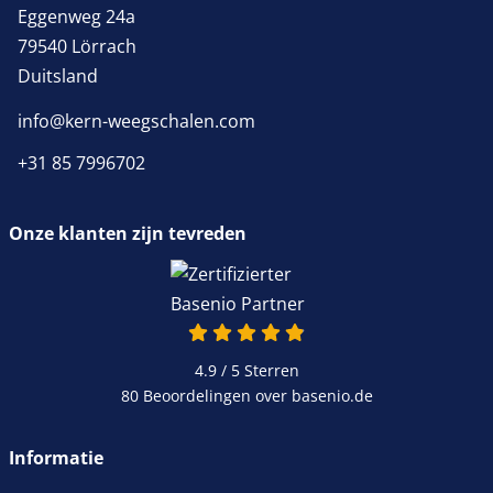
Eggenweg 24a
79540 Lörrach
Duitsland
info@kern-weegschalen.com
+31 85 7996702
Onze klanten zijn tevreden
4.9 / 5
Sterren
80 Beoordelingen over basenio.de
Informatie