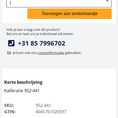
Toevoegen aan winkelmandje
Heb je een vraag over dit product?
Bel ons en laat ons je individueel adviseren.
+31 85 7996702
Je kunt ook ons
contactformulier
gebruiken.
Korte beschrijving
Kalibratie 952-441
SKU:
952-441
GTIN:
4045761020597