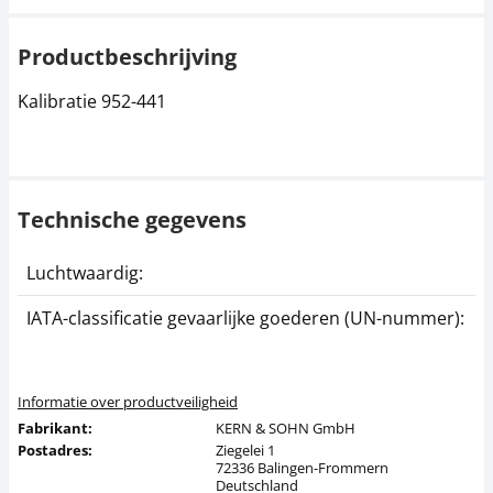
Productbeschrijving
Kalibratie 952-441
Technische gegevens
Luchtwaardig:
j
IATA-classificatie gevaarlijke goederen (UN-nummer):
G
Informatie over productveiligheid
Fabrikant:
KERN & SOHN GmbH
Postadres:
Ziegelei 1
72336 Balingen-Frommern
Deutschland