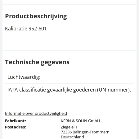
Productbeschrijving
Kalibratie 952-601
Technische gegevens
Luchtwaardig:
j
IATA-classificatie gevaarlijke goederen (UN-nummer):
G
Informatie over productveiligheid
Fabrikant:
KERN & SOHN GmbH
Postadres:
Ziegelei 1
72336 Balingen-Frommern
Deutschland