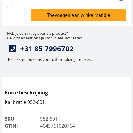
Toevoegen aan winkelmandje
Heb je een vraag over dit product?
Bel ons en laat ons je individueel adviseren.
+31 85 7996702
Je kunt ook ons
contactformulier
gebruiken.
Korte beschrijving
Kalibratie 952-601
SKU:
952-601
GTIN:
4045761020764