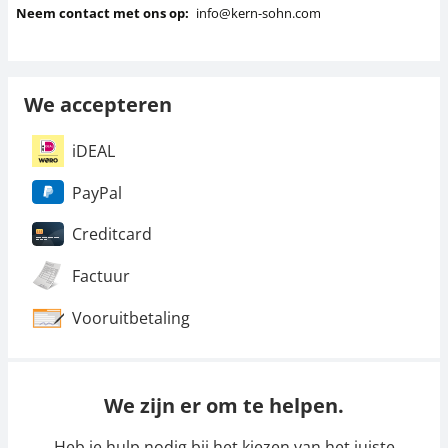
Neem contact met ons op:
info@kern-sohn.com
We accepteren
iDEAL
PayPal
Creditcard
Factuur
Vooruitbetaling
We zijn er om te helpen.
Heb je hulp nodig bij het kiezen van het juiste