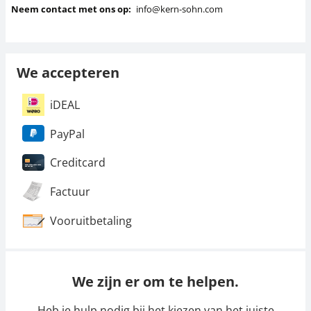
Neem contact met ons op:
info@kern-sohn.com
We accepteren
iDEAL
PayPal
Creditcard
Factuur
Vooruitbetaling
We zijn er om te helpen.
Heb je hulp nodig bij het kiezen van het juiste