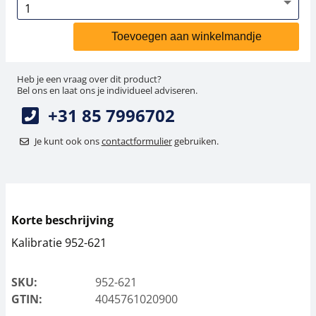
Toevoegen aan winkelmandje
Heb je een vraag over dit product?
Bel ons en laat ons je individueel adviseren.
+31 85 7996702
Je kunt ook ons
contactformulier
gebruiken.
Korte beschrijving
Kalibratie 952-621
SKU:
952-621
GTIN:
4045761020900