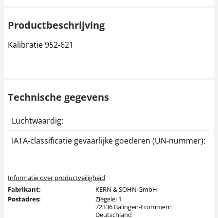
Productbeschrijving
Kalibratie 952-621
Technische gegevens
Luchtwaardig:
j
IATA-classificatie gevaarlijke goederen (UN-nummer):
G
Informatie over productveiligheid
Fabrikant:
KERN & SOHN GmbH
Postadres:
Ziegelei 1
72336 Balingen-Frommern
Deutschland