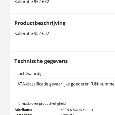
Kalibratie 952-632
Productbeschrijving
Kalibratie 952-632
Technische gegevens
Luchtwaardig:
IATA-classificatie gevaarlijke goederen (UN-nummer
Informatie over productveiligheid
Fabrikant:
KERN & SOHN GmbH
Postadres:
Ziegelei 1