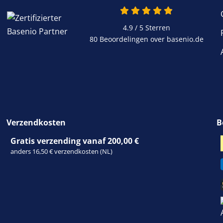
4.9 / 5
Sterren
80 Beoordelingen over basenio.de
Verzendkosten
B
Gratis verzending vanaf 200,00 €
anders 16,50 € verzendkosten (NL)