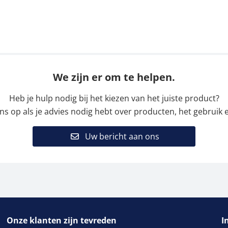
We zijn er om te helpen.
Heb je hulp nodig bij het kiezen van het juiste product?
 op als je advies nodig hebt over producten, het gebruik e
Uw bericht aan ons
Onze klanten zijn tevreden
I