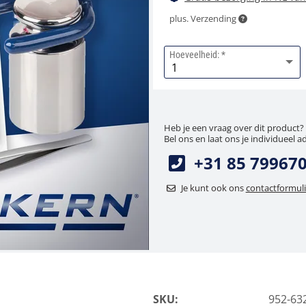
plus. Verzending
Hoeveelheid:
Heb je een vraag over dit product?
Bel ons en laat ons je individueel a
+31 85 79967
Je kunt ook ons
contactformuli
SKU:
952-63