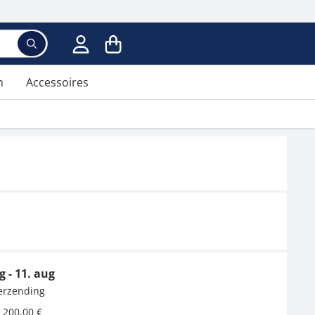
n
Accessoires
g - 11. aug
verzending
 200,00 €