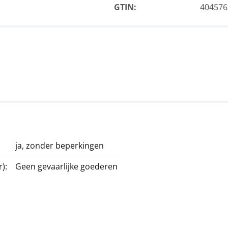
GTIN:
404576
ja, zonder beperkingen
):
Geen gevaarlijke goederen