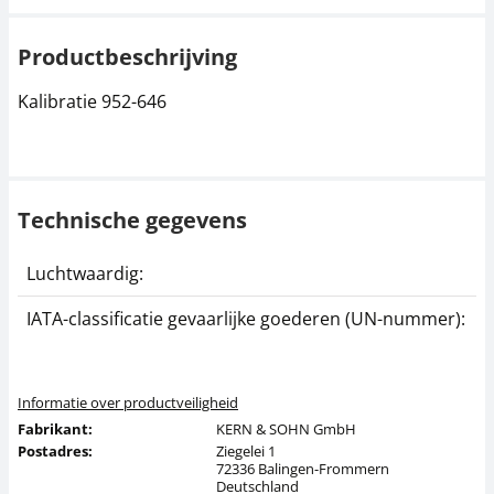
Productbeschrijving
Kalibratie 952-646
Technische gegevens
Luchtwaardig:
j
IATA-classificatie gevaarlijke goederen (UN-nummer):
G
Informatie over productveiligheid
Fabrikant:
KERN & SOHN GmbH
Postadres:
Ziegelei 1
72336 Balingen-Frommern
Deutschland