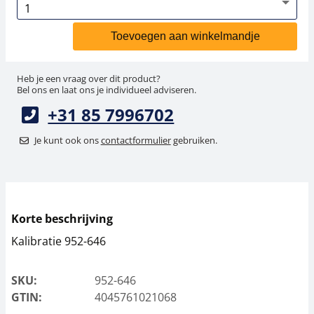
Toevoegen aan winkelmandje
Heb je een vraag over dit product?
Bel ons en laat ons je individueel adviseren.
+31 85 7996702
Je kunt ook ons
contactformulier
gebruiken.
Korte beschrijving
Kalibratie 952-646
SKU:
952-646
GTIN:
4045761021068