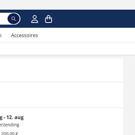
n
Accessoires
g - 12. aug
verzending
 200,00 €