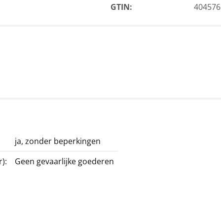
GTIN:
404576
ja, zonder beperkingen
):
Geen gevaarlijke goederen