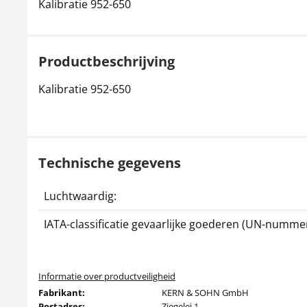
Kalibratie 952-650
Productbeschrijving
Kalibratie 952-650
Technische gegevens
Luchtwaardig:
IATA-classificatie gevaarlijke goederen (UN-nummer
Informatie over productveiligheid
Fabrikant:
KERN & SOHN GmbH
Postadres:
Ziegelei 1