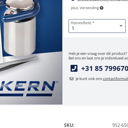
plus. Verzending
Hoeveelheid:
Heb je een vraag over dit product?
Bel ons en laat ons je individueel a
+31 85 79967
Je kunt ook ons
contactformuli
SKU:
952-65