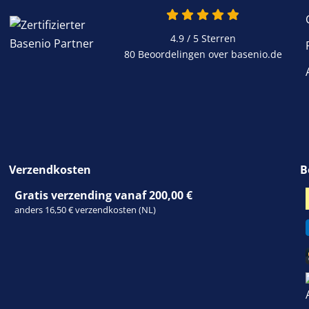
4.9 / 5
Sterren
80 Beoordelingen over basenio.de
Verzendkosten
B
Gratis verzending vanaf 200,00 €
anders 16,50 € verzendkosten (NL)