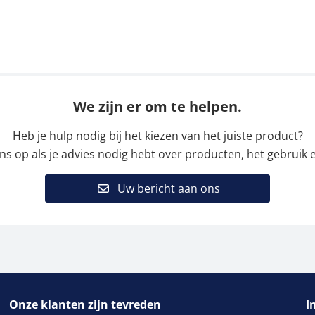
We zijn er om te helpen.
Heb je hulp nodig bij het kiezen van het juiste product?
 op als je advies nodig hebt over producten, het gebruik e
Uw bericht aan ons
Onze klanten zijn tevreden
I