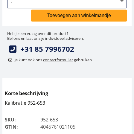
Toevoegen aan winkelmandje
Heb je een vraag over dit product?
Bel ons en laat ons je individueel adviseren.
+31 85 7996702
Je kunt ook ons
contactformulier
gebruiken.
Korte beschrijving
Kalibratie 952-653
SKU:
952-653
GTIN:
4045761021105