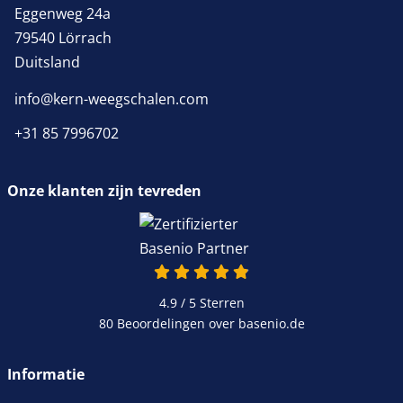
Eggenweg 24a
79540 Lörrach
Duitsland
info@kern-weegschalen.com
+31 85 7996702
Onze klanten zijn tevreden
4.9 / 5
Sterren
80 Beoordelingen over basenio.de
Informatie