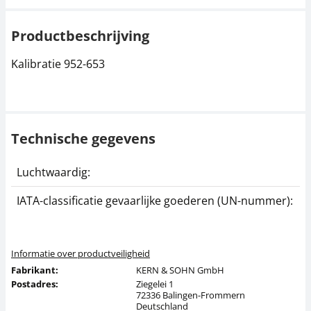
Productbeschrijving
Kalibratie 952-653
Technische gegevens
Luchtwaardig:
j
IATA-classificatie gevaarlijke goederen (UN-nummer):
G
Informatie over productveiligheid
Fabrikant:
KERN & SOHN GmbH
Postadres:
Ziegelei 1
72336 Balingen-Frommern
Deutschland