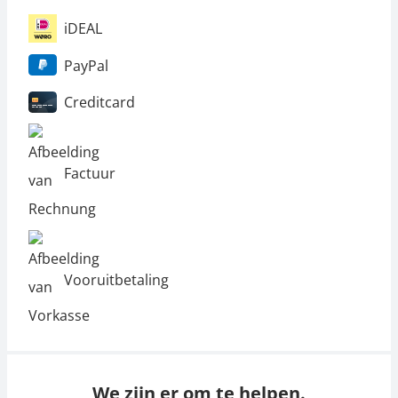
iDEAL
PayPal
Creditcard
Factuur
Vooruitbetaling
We zijn er om te helpen.