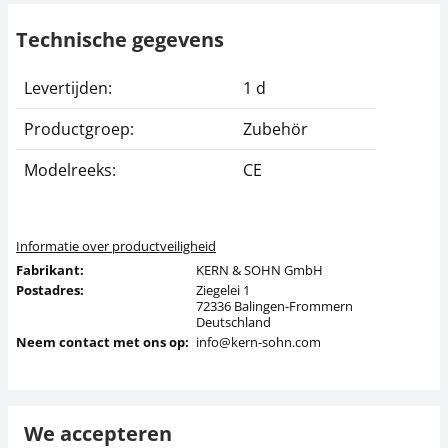
Technische gegevens
Levertijden:
1 d
Productgroep:
Zubehör
Modelreeks:
CE
Informatie over productveiligheid
Fabrikant:
KERN & SOHN GmbH
Postadres:
Ziegelei 1
72336 Balingen-Frommern
Deutschland
Neem contact met ons op:
info@kern-sohn.com
We accepteren