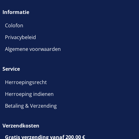
wordt in een nieuw venster 
Informatie
Colofon
Privacybeleid
Algemene voorwaarden
Service
Herroepingsrecht
Herroeping indienen
Betaling & Verzending
Verzendkosten
Gratis verzending vanaf 200,00 €