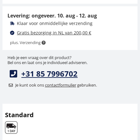
4,50 €
5,45 € incl. btw.
5,45 € incl. btw.
Levering: ongeveer.
10. aug - 12. aug
Klaar voor onmiddellijke verzending
Gratis bezorging in NL van 200,00 €
plus. Verzending
Heb je een vraag over dit product?
Bel ons en laat ons je individueel adviseren.
+31 85 7996702
Je kunt ook ons
contactformulier
gebruiken.
Standard