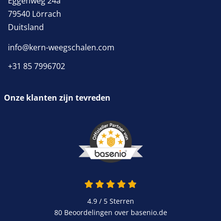
Eggenweg 24a
79540 Lörrach
Duitsland
info@kern-weegschalen.com
+31 85 7996702
Onze klanten zijn tevreden
4.9 van 5
4.9 / 5
Sterren
80 Beoordelingen over basenio.de