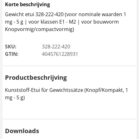
Korte beschrijving
Gewicht etui 328-222-420 (voor nominale waarden 1
mg - 5 g | voor klassen E1 - M2 | voor bouwvorm
Knopvormig/compactvormig)
SKU:
328-222-420
GTIN:
4045761228931
Productbeschrijving
Kunststoff-Etui für Gewichtssätze (Knopf/Kompakt, 1
mg - 5 g)
Downloads