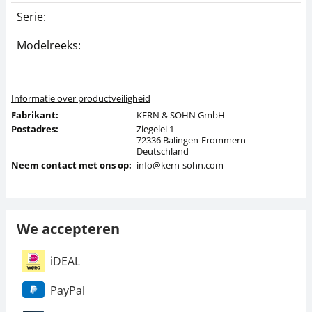
Serie:
3
Modelreeks:
3
Informatie over productveiligheid
Fabrikant:
KERN & SOHN GmbH
Postadres:
Ziegelei 1
72336 Balingen-Frommern
Deutschland
Neem contact met ons op:
info@kern-sohn.com
We accepteren
iDEAL
PayPal