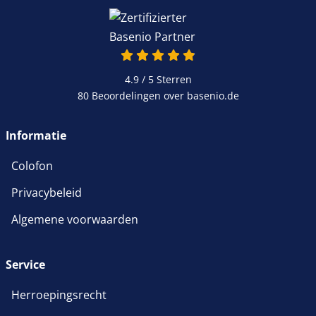
4.9 van 5
4.9 / 5
Sterren
80 Beoordelingen over basenio.de
wordt in een nieuw venster 
Informatie
Colofon
Privacybeleid
Algemene voorwaarden
Service
Herroepingsrecht