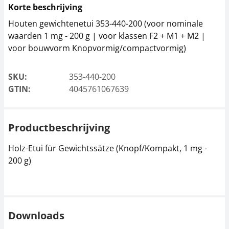
Korte beschrijving
Houten gewichtenetui 353-440-200 (voor nominale
waarden 1 mg - 200 g | voor klassen F2 + M1 + M2 |
voor bouwvorm Knopvormig/compactvormig)
SKU:
353-440-200
GTIN:
4045761067639
Productbeschrijving
Holz-Etui für Gewichtssätze (Knopf/Kompakt, 1 mg -
200 g)
Downloads