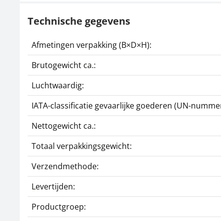
Technische gegevens
Afmetingen verpakking (B×D×H):
Brutogewicht ca.:
Luchtwaardig:
IATA-classificatie gevaarlijke goederen (UN-nummer
Nettogewicht ca.:
Totaal verpakkingsgewicht:
Verzendmethode:
Levertijden:
Productgroep: