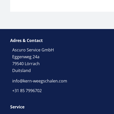
Adres & Contact
Ascuro Service GmbH
Eggenweg 24a
79540 Lörrach
Duitsland
info@kern-weegschalen.com
+31 85 7996702
Service