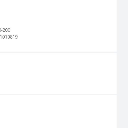
0-200
1010819