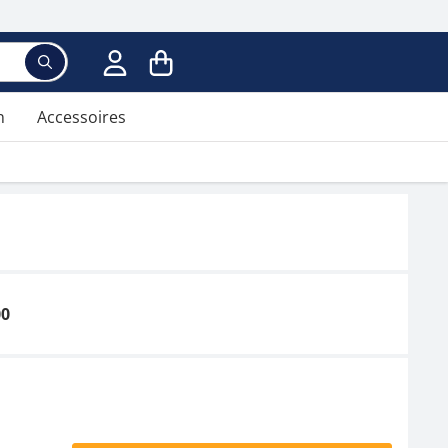
n
Accessoires
00