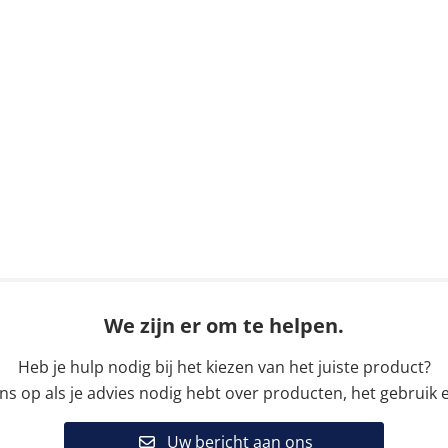
We zijn er om te helpen.
Heb je hulp nodig bij het kiezen van het juiste product?
 op als je advies nodig hebt over producten, het gebruik e
Uw bericht aan ons