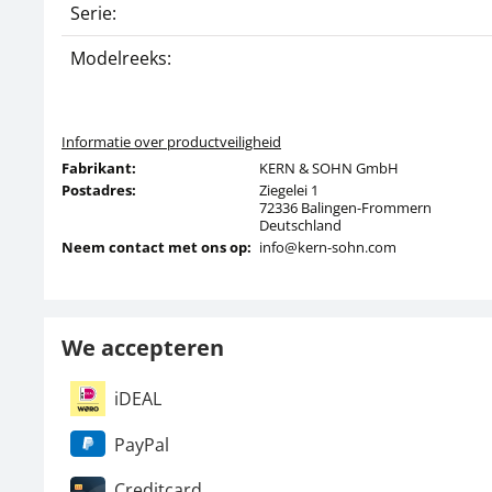
Serie:
Modelreeks:
Informatie over productveiligheid
Fabrikant:
KERN & SOHN GmbH
Postadres:
Ziegelei 1
72336 Balingen-Frommern
Deutschland
Neem contact met ons op:
info@kern-sohn.com
We accepteren
iDEAL
PayPal
Creditcard