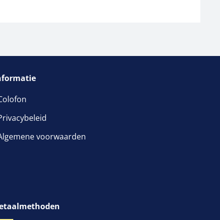
nformatie
Colofon
Privacybeleid
Algemene voorwaarden
etaalmethoden