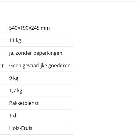
540×190×245 mm
11 kg
ja, zonder beperkingen
):
Geen gevaarlijke goederen
9 kg
1,7 kg
Pakketdienst
1 d
Holz-Etuis