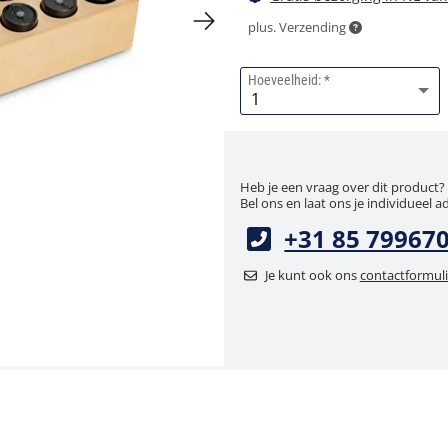
plus. Verzending
Hoeveelheid:
Heb je een vraag over dit product?
Bel ons en laat ons je individueel a
+31 85 79967
Je kunt ook ons
contactformuli