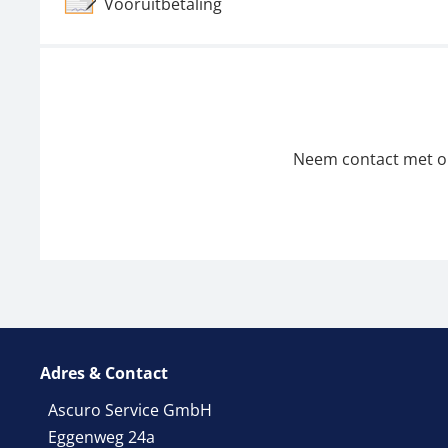
Vooruitbetaling
Neem contact met ons
Adres & Contact
Ascuro Service GmbH
Eggenweg 24a