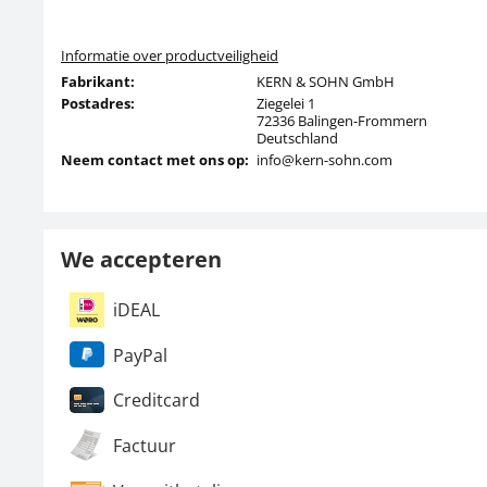
Informatie over productveiligheid
Fabrikant:
KERN & SOHN GmbH
Postadres:
Ziegelei 1
72336 Balingen-Frommern
Deutschland
Neem contact met ons op:
info@kern-sohn.com
We accepteren
iDEAL
PayPal
Creditcard
Factuur