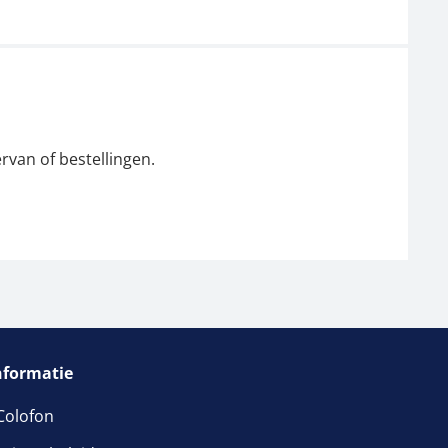
rvan of bestellingen.
nformatie
Colofon