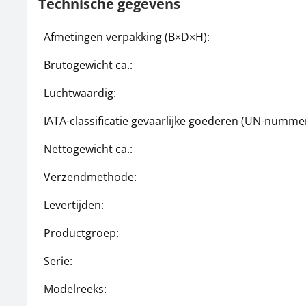
Technische gegevens
Afmetingen verpakking (B×D×H):
Brutogewicht ca.:
Luchtwaardig:
IATA-classificatie gevaarlijke goederen (UN-nummer
Nettogewicht ca.:
Verzendmethode:
Levertijden:
Productgroep:
Serie:
Modelreeks: