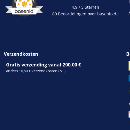
4.9 / 5
Sterren
80 Beoordelingen over basenio.de
wordt in een nieuw 
Verzendkosten
B
Gratis verzending vanaf 200,00 €
anders 16,50 € verzendkosten (NL)