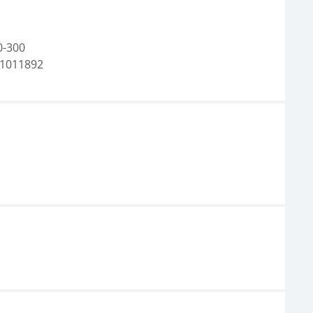
0-300
1011892