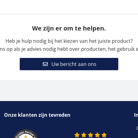
We zijn er om te helpen.
Heb je hulp nodig bij het kiezen van het juiste product?
 op als je advies nodig hebt over producten, het gebruik e
Uw bericht aan ons
Onze klanten zijn tevreden
I
4.9 van 5