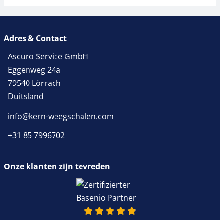
Adres & Contact
Ascuro Service GmbH
Eggenweg 24a
79540 Lörrach
Duitsland
info@kern-weegschalen.com
+31 85 7996702
Onze klanten zijn tevreden
4.9 van 5