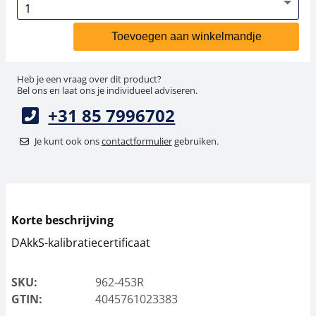
Toevoegen aan winkelmandje
Heb je een vraag over dit product?
Bel ons en laat ons je individueel adviseren.
+31 85 7996702
Je kunt ook ons
contactformulier
gebruiken.
Korte beschrijving
DAkkS-kalibratiecertificaat
SKU:
962-453R
GTIN:
4045761023383