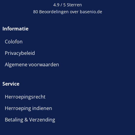
4.9 / 5
Sterren
80 Beoordelingen over basenio.de
wordt in een nieuw venster 
Informatie
Colofon
Privacybeleid
Algemene voorwaarden
Service
Herroepingsrecht
Herroeping indienen
Betaling & Verzending