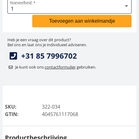
Hoeveelheid:
Toevoegen aan winkelmandje
Heb je een vraag over dit product?
Bel ons en laat ons je individueel adviseren.
+31 85 7996702
Je kunt ook ons
contactformulier
gebruiken.
SKU:
322-034
GTIN:
4045761117068
Productbeschrijving