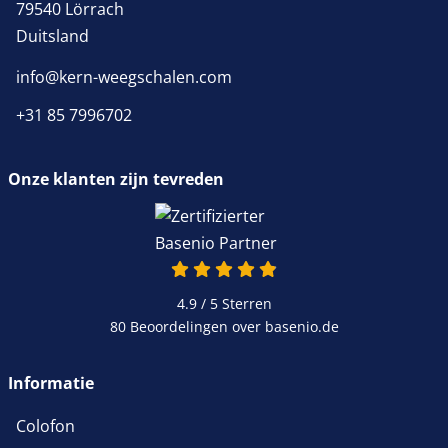
79540 Lörrach
Duitsland
info@kern-weegschalen.com
+31 85 7996702
Onze klanten zijn tevreden
4.9 / 5
Sterren
80 Beoordelingen over basenio.de
Informatie
Colofon