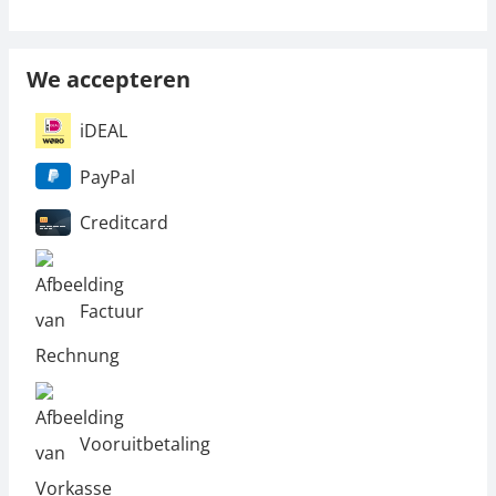
We accepteren
iDEAL
PayPal
Creditcard
Factuur
Vooruitbetaling