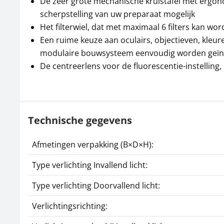
De zeer grote mechanische kruistafel met ergonom
scherpstelling van uw preparaat mogelijk
Het filterwiel, dat met maximaal 6 filters kan wo
Een ruime keuze aan oculairs, objectieven, kleur
modulaire bouwsysteem eenvoudig worden geïn
De centreerlens voor de fluorescentie-instelling
Technische gegevens
Afmetingen verpakking (B×D×H):
Type verlichting Invallend licht:
Type verlichting Doorvallend licht:
Verlichtingsrichting: