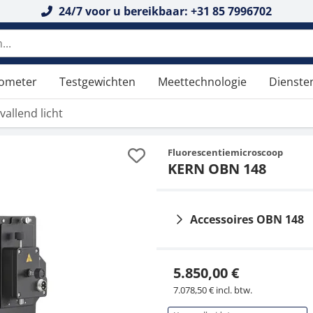
24/7 voor u bereikbaar: +31 85 7996702
tometer
Testgewichten
Meettechnologie
Dienste
allend licht
Fluorescentiemicroscoop
KERN OBN 148
Accessoires OBN 148
5.850,00 €
7.078,50 € incl. btw.