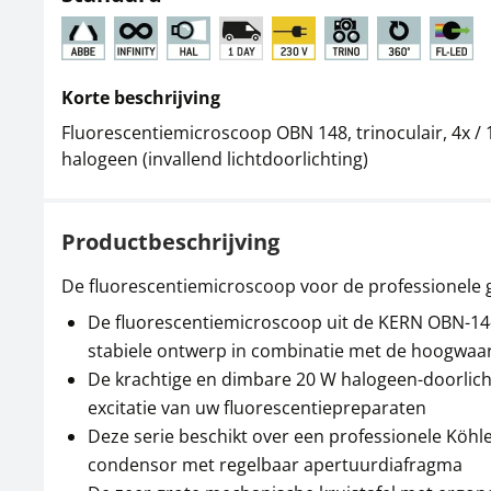
Korte beschrijving
Fluorescentiemicroscoop OBN 148, trinoculair, 4x / 1
halogeen (invallend lichtdoorlichting)
Productbeschrijving
De fluorescentiemicroscoop voor de professionele 
De fluorescentiemicroscoop uit de KERN OBN-14-se
stabiele ontwerp in combinatie met de hoogwaard
De krachtige en dimbare 20 W halogeen-doorlichti
excitatie van uw fluorescentiepreparaten
Deze serie beschikt over een professionele Köhle
condensor met regelbaar apertuurdiafragma