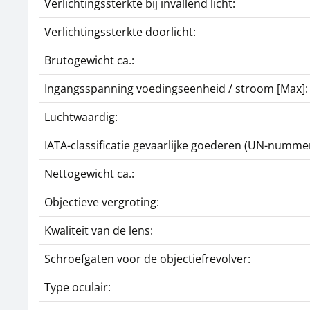
Verlichtingssterkte bij invallend licht:
Verlichtingssterkte doorlicht:
Brutogewicht ca.:
Ingangsspanning voedingseenheid / stroom [Max]:
Luchtwaardig:
IATA-classificatie gevaarlijke goederen (UN-nummer
Nettogewicht ca.:
Objectieve vergroting:
Kwaliteit van de lens:
Schroefgaten voor de objectiefrevolver:
Type oculair: