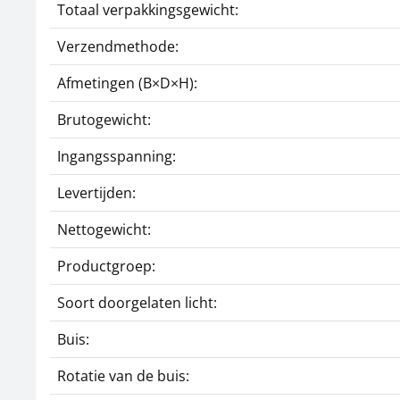
Totaal verpakkingsgewicht:
Verzendmethode:
Afmetingen (B×D×H):
Brutogewicht:
Ingangsspanning:
Levertijden:
Nettogewicht:
Productgroep:
Soort doorgelaten licht:
Buis:
Rotatie van de buis: