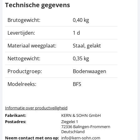
Technische gegevens
Brutogewicht:
0,40 kg
Levertijden:
1 d
Materiaal weegplaat:
Staal, gelakt
Nettogewicht:
0,35 kg
Productgroep:
Bodenwaagen
Modelreeks:
BFS
Informatie over productveiligheid
Fabrikant:
KERN & SOHN GmbH
Postadres:
Ziegelei 1
72336 Balingen-Frommern
Deutschland
Neem contact met ons op:
info@kern-sohn.com