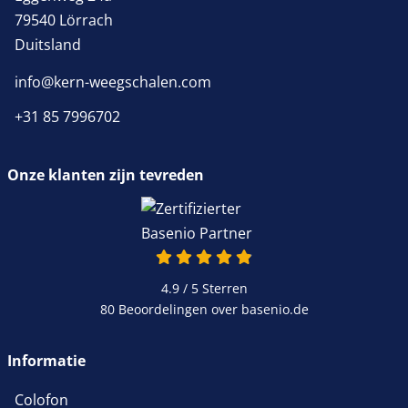
79540 Lörrach
Duitsland
info@kern-weegschalen.com
+31 85 7996702
Onze klanten zijn tevreden
4.9 / 5
Sterren
80 Beoordelingen over basenio.de
Informatie
Colofon