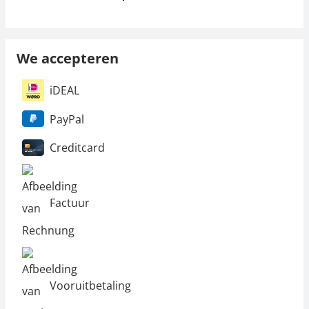
We accepteren
iDEAL
PayPal
Creditcard
Factuur
Vooruitbetaling