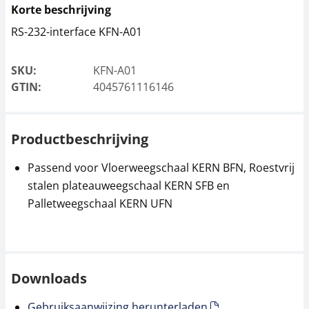
Korte beschrijving
RS-232-interface KFN-A01
SKU:
KFN-A01
GTIN:
4045761116146
Productbeschrijving
Passend voor Vloerweegschaal KERN BFN, Roestvrij
stalen plateauweegschaal KERN SFB en
Palletweegschaal KERN UFN
Downloads
Gebruiksaanwijzing herunterladen