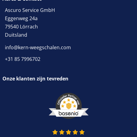
Ascuro Service GmbH
Eggenweg 24a
79540 Lörrach
Duitsland
info@kern-weegschalen.com
+31 85 7996702
Onze klanten zijn tevreden