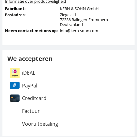
Informatie over productveiligheid
Fabrikant:
KERN & SOHN GmbH
Postadres:
Ziegelei 1
72336 Balingen-Frommern
Deutschland
Neem contact met ons op:
info@kern-sohn.com
We accepteren
iDEAL
PayPal
Creditcard
Factuur
Vooruitbetaling