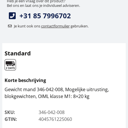
Heb je een vraag over dit product?
Bel ons en laat ons je individueel adviseren.
+31 85 7996702
Je kunt ook ons
contactformulier
gebruiken.
Standard
Korte beschrijving
Gewicht mand 346-042-008, Mogelijke uitrusting,
blokgewichten, OIML klasse M1: 8×20 kg
SKU:
346-042-008
GTIN:
4045761225060