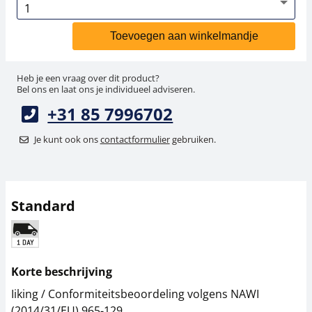
Toevoegen aan winkelmandje
Heb je een vraag over dit product?
Bel ons en laat ons je individueel adviseren.
+31 85 7996702
Je kunt ook ons
contactformulier
gebruiken.
Standard
Korte beschrijving
Iiking / Conformiteitsbeoordeling volgens NAWI
(2014/31/EU) 965-129