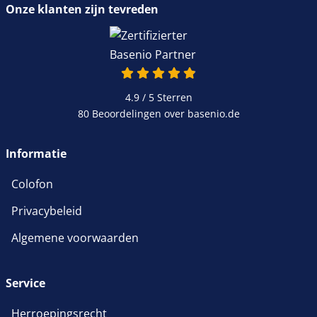
Onze klanten zijn tevreden
4.9 van 5
4.9 / 5
Sterren
80 Beoordelingen over basenio.de
wordt in een nieuw venster 
Informatie
Colofon
Privacybeleid
Algemene voorwaarden
Service
Herroepingsrecht