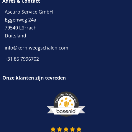
Adres & Contact
Ascuro Service GmbH
Eggenweg 24a
79540 Lörrach
Duitsland
info@kern-weegschalen.com
+31 85 7996702
Onze klanten zijn tevreden