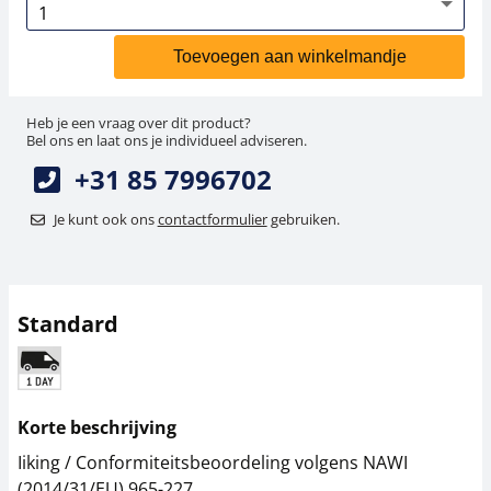
Toevoegen aan winkelmandje
Heb je een vraag over dit product?
Bel ons en laat ons je individueel adviseren.
+31 85 7996702
Je kunt ook ons
contactformulier
gebruiken.
Standard
Korte beschrijving
Iiking / Conformiteitsbeoordeling volgens NAWI
(2014/31/EU) 965-227