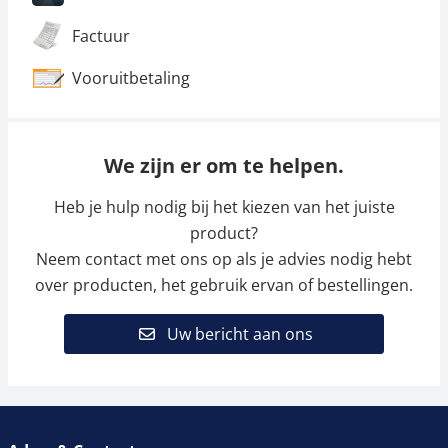
Factuur
Vooruitbetaling
We zijn er om te helpen.
Heb je hulp nodig bij het kiezen van het juiste
product?
Neem contact met ons op als je advies nodig hebt
over producten, het gebruik ervan of bestellingen.
Uw bericht aan ons