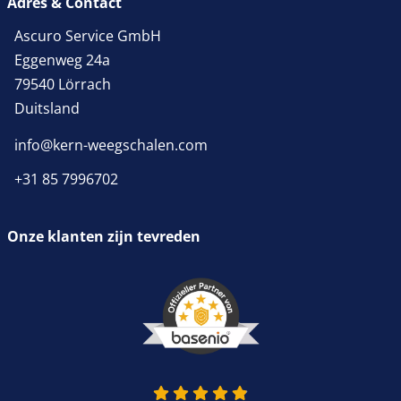
Adres & Contact
Ascuro Service GmbH
Eggenweg 24a
79540 Lörrach
Duitsland
info@kern-weegschalen.com
+31 85 7996702
Onze klanten zijn tevreden
4.9 van 5