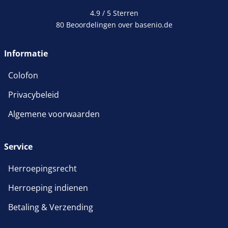
4.9 / 5
Sterren
80 Beoordelingen over basenio.de
wordt in een nieuw venster 
Informatie
Colofon
Privacybeleid
Algemene voorwaarden
Service
Herroepingsrecht
Herroeping indienen
Betaling & Verzending