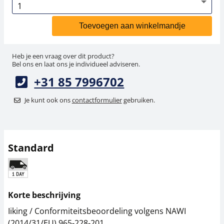
Toevoegen aan winkelmandje
Heb je een vraag over dit product?
Bel ons en laat ons je individueel adviseren.
+31 85 7996702
Je kunt ook ons
contactformulier
gebruiken.
Standard
Korte beschrijving
Iiking / Conformiteitsbeoordeling volgens NAWI
(2014/31/EU) 965-228-201