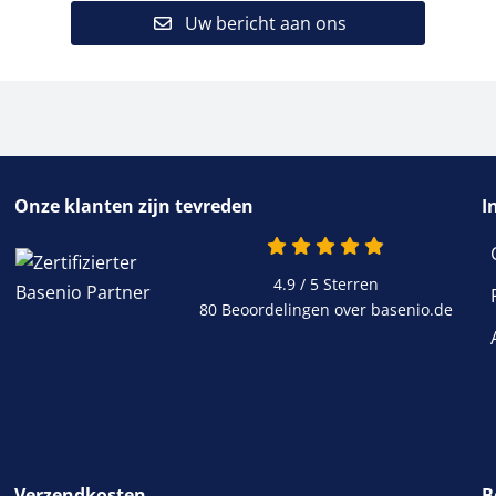
Uw bericht aan ons
Onze klanten zijn tevreden
I
4.9 / 5
Sterren
80 Beoordelingen over basenio.de
Verzendkosten
B