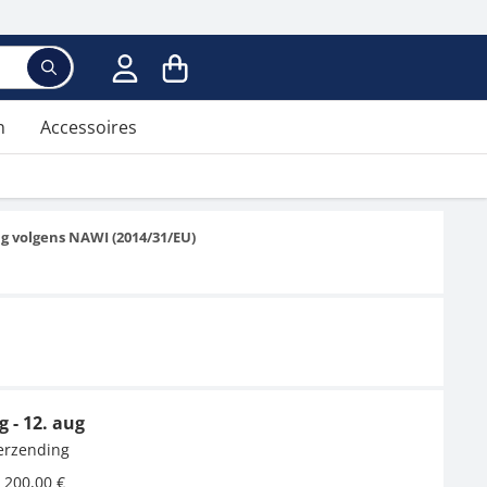
n
Accessoires
ng volgens NAWI (2014/31/EU)
g - 12. aug
verzending
 200,00 €