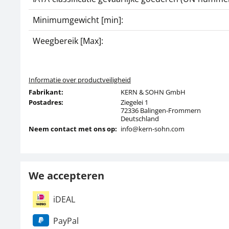
Minimumgewicht [min]:
Weegbereik [Max]:
Informatie over productveiligheid
Fabrikant:
KERN & SOHN GmbH
Postadres:
Ziegelei 1
72336 Balingen-Frommern
Deutschland
Neem contact met ons op:
info@kern-sohn.com
We accepteren
iDEAL
PayPal