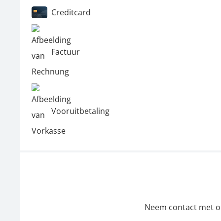
Creditcard
Factuur
Vooruitbetaling
Neem contact met ons