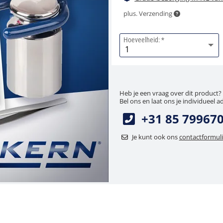
plus. Verzending
Hoeveelheid:
Heb je een vraag over dit product?
Bel ons en laat ons je individueel a
+31 85 79967
Je kunt ook ons
contactformuli