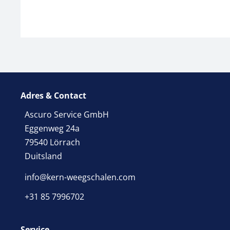
Adres & Contact
Ascuro Service GmbH
Eggenweg 24a
79540 Lörrach
Duitsland
info@kern-weegschalen.com
+31 85 7996702
Service