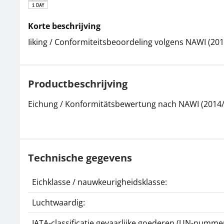
Korte beschrijving
Iiking / Conformiteitsbeoordeling volgens NAWI (20
Productbeschrijving
Eichung / Konformitätsbewertung nach NAWI (2014
Technische gegevens
Eichklasse / nauwkeurigheidsklasse:
Luchtwaardig:
IATA-classificatie gevaarlijke goederen (UN-nummer