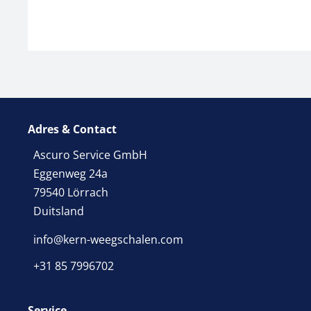
Adres & Contact
Ascuro Service GmbH
Eggenweg 24a
79540 Lörrach
Duitsland
info@kern-weegschalen.com
+31 85 7996702
Service