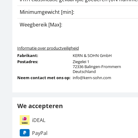
Minimumgewicht [min]:
Weegbereik [Max]:
Informatie over productveiligheid
Fabrikant:
KERN & SOHN GmbH
Postadres:
Ziegelei 1
72336 Balingen-Frommern
Deutschland
Neem contact met ons op:
info@kern-sohn.com
We accepteren
iDEAL
PayPal