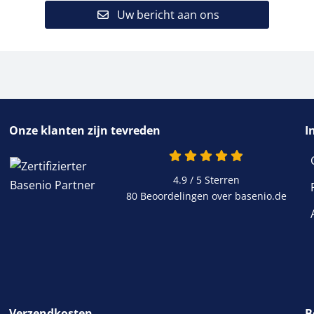
Uw bericht aan ons
Onze klanten zijn tevreden
I
4.9 / 5
Sterren
80 Beoordelingen over basenio.de
Verzendkosten
B