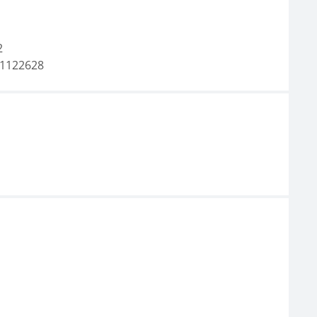
2
1122628