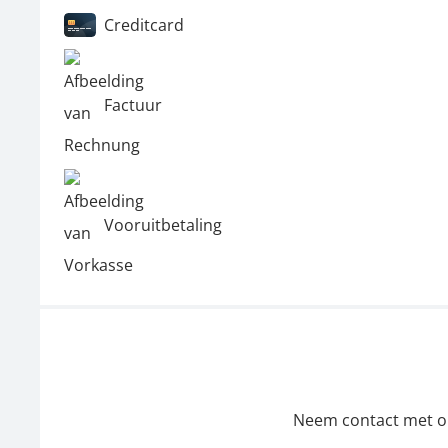
Creditcard
Factuur
Vooruitbetaling
Neem contact met ons