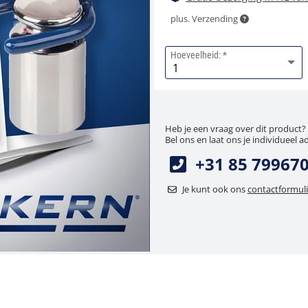
plus. Verzending
Hoeveelheid:
Heb je een vraag over dit product?
Bel ons en laat ons je individueel a
+31 85 79967
Je kunt ook ons
contactformuli