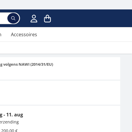
n
Accessoires
ng volgens NAWI (2014/31/EU)
g - 11. aug
verzending
 200,00 €