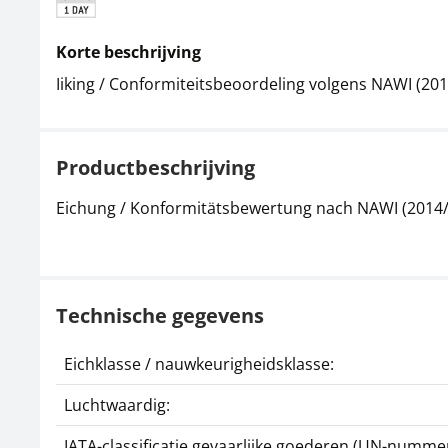
Korte beschrijving
Iiking / Conformiteitsbeoordeling volgens NAWI (20
Productbeschrijving
Eichung / Konformitätsbewertung nach NAWI (2014
Technische gegevens
Eichklasse / nauwkeurigheidsklasse:
Luchtwaardig:
IATA-classificatie gevaarlijke goederen (UN-nummer