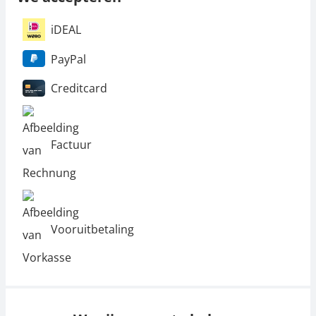
iDEAL
PayPal
Creditcard
Factuur
Vooruitbetaling