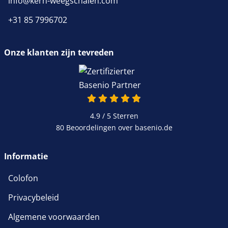
info@kern-weegschalen.com
+31 85 7996702
Onze klanten zijn tevreden
4.9 van 5
4.9 / 5
Sterren
80 Beoordelingen over basenio.de
wordt in een nieuw venster 
Informatie
Colofon
Privacybeleid
Algemene voorwaarden