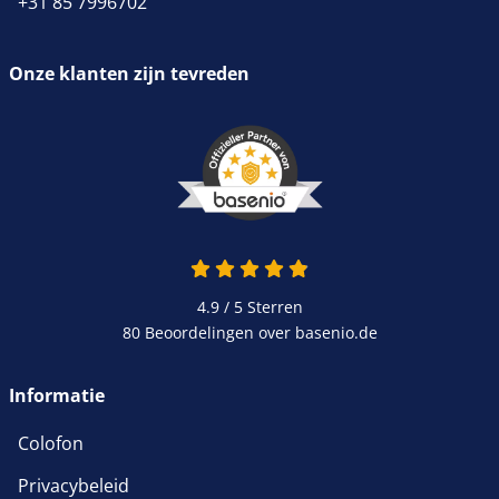
+31 85 7996702
Onze klanten zijn tevreden
4.9 van 5
4.9 / 5
Sterren
80 Beoordelingen over basenio.de
wordt in een nieuw venster 
Informatie
Colofon
Privacybeleid