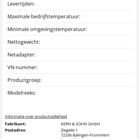
Levertijden:
1
Maximale bedrijfstemperatuur:
4
Minimale omgevingstemperatuur:
0
Nettogewicht:
0
Netadapter:
B
VN-nummer:
3
Productgroep:
Z
Modelreeks:
Y
Informatie over productveiligheid
Fabrikant:
KERN & SOHN GmbH
Postadres:
Ziegelei 1
72336 Balingen-Frommern