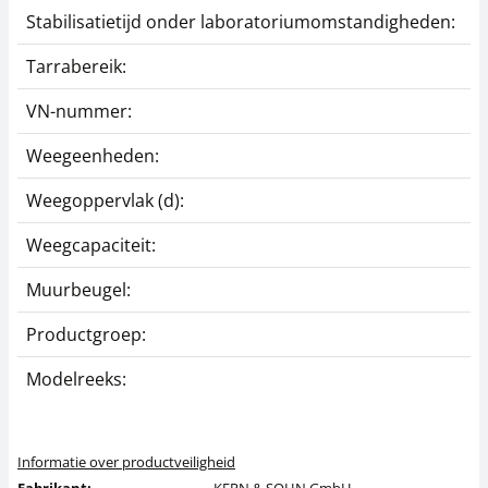
Stabilisatietijd onder laboratoriumomstandigheden:
Tarrabereik:
VN-nummer:
Weegeenheden:
Weegoppervlak (d):
Weegcapaciteit:
Muurbeugel:
Productgroep:
Modelreeks:
Informatie over productveiligheid
Fabrikant:
KERN & SOHN GmbH