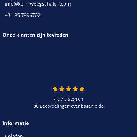
info@kern-weegschalen.com
+31 85 7996702
Onze klanten zijn tevreden
4.9 van 5
4.9 / 5
Sterren
80 Beoordelingen over basenio.de
wordt in een nieuw venster 
Informatie
Colofon