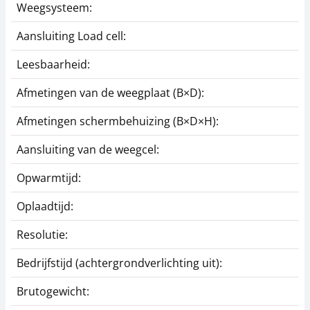
Weegsysteem:
Aansluiting Load cell:
Leesbaarheid:
Afmetingen van de weegplaat (B×D):
Afmetingen schermbehuizing (B×D×H):
Aansluiting van de weegcel:
Opwarmtijd:
Oplaadtijd:
Resolutie:
Bedrijfstijd (achtergrondverlichting uit):
Brutogewicht: