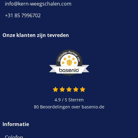
info@kern-weegschalen.com
+31 85 7996702
Onze klanten zijn tevreden
4.9 / 5
Sterren
80 Beoordelingen over basenio.de
Informatie
Colofon