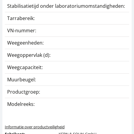
Stabilisatietijd onder laboratoriumomstandigheden:
Tarrabereik:
VN-nummer:
Weegeenheden:
Weegoppervlak (d):
Weegcapaciteit:
Muurbeugel:
Productgroep:
Modelreeks:
Informatie over productveiligheid
Fabrikant:
KERN & SOHN GmbH