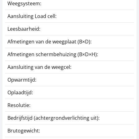
Weegsysteem:
Aansluiting Load cell:
Leesbaarheid:
Afmetingen van de weegplaat (B×D):
Afmetingen schermbehuizing (B×D×H):
Aansluiting van de weegcel:
Opwarmtijd:
Oplaadtijd:
Resolutie:
Bedrijfstijd (achtergrondverlichting uit):
Brutogewicht: