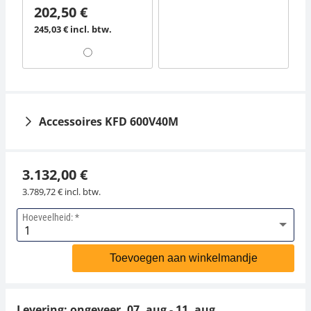
202,50 €
245,03 € incl. btw.
Accessoires KFD 600V40M
3.132,00 €
3.789,72 € incl. btw.
Hoeveelheid:
Toevoegen aan winkelmandje
Levering: ongeveer.
07. aug - 11. aug