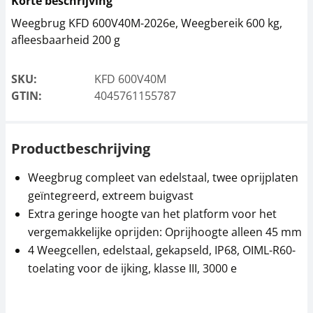
Korte beschrijving
Weegbrug KFD 600V40M-2026e, Weegbereik 600 kg,
afleesbaarheid 200 g
SKU:
KFD 600V40M
GTIN:
4045761155787
Productbeschrijving
Weegbrug compleet van edelstaal, twee oprijplaten
geïntegreerd, extreem buigvast
Extra geringe hoogte van het platform voor het
vergemakkelijke oprijden: Oprijhoogte alleen 45 mm
4 Weegcellen, edelstaal, gekapseld, IP68, OIML-R60-
toelating voor de ijking, klasse III, 3000 e