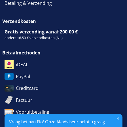
Betaling & Verzending
Verzendkosten
Gratis verzending vanaf 200,00 €
anders 16,50 € verzendkosten (NL)
Betaalmethoden
iDEAL
PayPal
Creditcard
Factuur
Vooruitbetaling
Vraag het aan Flo! Onze AI-adviseur helpt u graag