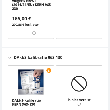
volgens NAWI
(2014/31/EU) KERN 965-
230
166,00 €
200,86 € incl. btw.
DAkkS-kalibratie 963-130
is niet vereist
DAkkS-kalibratie
KERN 963-130