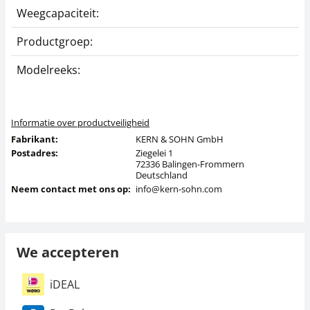
Weegcapaciteit:
6
Productgroep:
P
Modelreeks:
K
Informatie over productveiligheid
Fabrikant:
KERN & SOHN GmbH
Postadres:
Ziegelei 1
72336 Balingen-Frommern
Deutschland
Neem contact met ons op:
info@kern-sohn.com
We accepteren
iDEAL