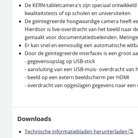
De KERN-tabletcamera's zijn speciaal ontwikkeld
kwaliteitstests of op scholen en universiteiten
De geïntegreerde hoogwaardige camera heeft een
Hierdoor is live-overdracht van het beeld naar 
gemaakt voor documentatiedoeleinden. Metingen 
Er kan snel en eenvoudig een automatische witb
Door de geïntegreerde interfaces is een groot aa
- gegevensopslag op USB-stick
- aansluiting van een USB-muis- overdracht van h
- beeld op een extern beeldscherm per HDMI
- overdracht van opgeslagen gegevens naar een
Downloads
Technische informatiebladen herunterladen