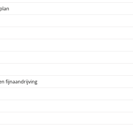
plan
en fijnaandrijving