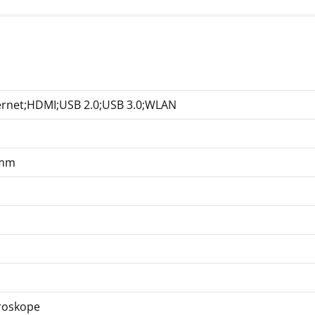
ernet;HDMI;USB 2.0;USB 3.0;WLAN
 mm
roskope