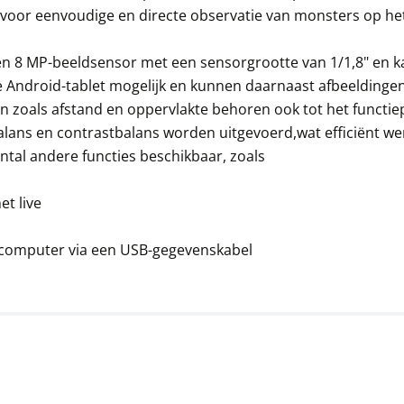
 voor eenvoudige en directe observatie van monsters op het
 8 MP-beeldsensor met een sensorgrootte van 1/1,8" en ka
de Android-tablet mogelijk en kunnen daarnaast afbeeldinge
zoals afstand en oppervlakte behoren ook tot het functie
alans en contrastbalans worden uitgevoerd,wat efficiënt w
ntal andere functies beschikbaar, zoals
et live
 computer via een USB-gegevenskabel