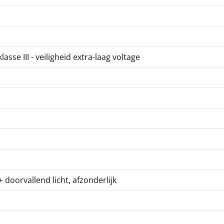
sse III - veiligheid extra-laag voltage
 + doorvallend licht, afzonderlijk