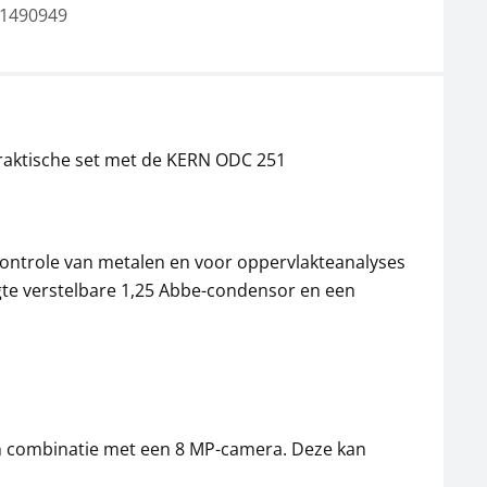
1490949
praktische set met de KERN ODC 251
 controle van metalen en voor oppervlakteanalyses
ogte verstelbare 1,25 Abbe-condensor en een
n combinatie met een 8 MP-camera. Deze kan