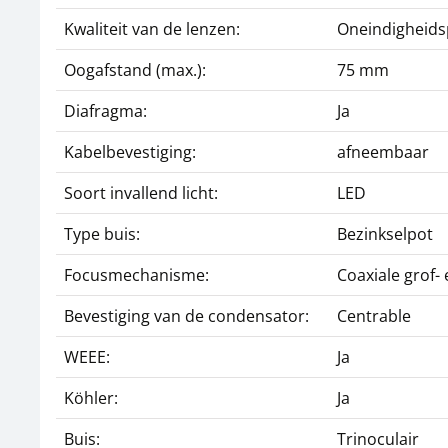
Kwaliteit van de lenzen:
Oneindigheids
Oogafstand (max.):
75 mm
Diafragma:
Ja
Kabelbevestiging:
afneembaar
Soort invallend licht:
LED
Type buis:
Bezinkselpot
Focusmechanisme:
Coaxiale grof- 
Bevestiging van de condensator:
Centrable
WEEE:
Ja
Köhler:
Ja
Buis:
Trinoculair