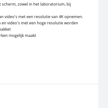
 scherm, zowel in het laboratorium, bij
n video's met een resolutie van 4K opnemen.
n en video's met een hoge resolutie worden
pakket
erken mogelijk maakt