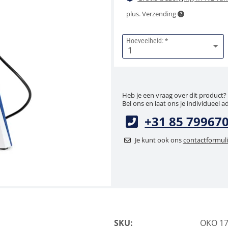
plus. Verzending
Hoeveelheid:
Heb je een vraag over dit product?
Bel ons en laat ons je individueel a
+31 85 79967
Je kunt ook ons
contactformuli
SKU:
OKO 1