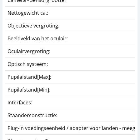
Camera - Sensorgrootte:
Nettogewicht ca.:
Objectieve vergroting:
Beeldveld van het oculair:
Oculairvergroting:
Optisch systeem:
Pupilafstand[Max]:
Pupilafstand[Min]:
Interfaces:
Staanderconstructie:
Plug-in voedingseenheid / adapter voor landen - meegel