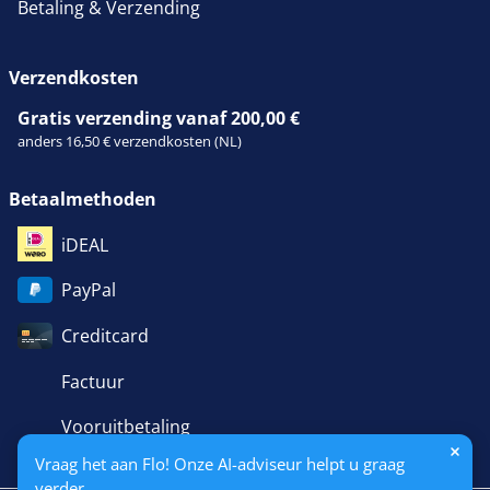
Betaling & Verzending
Verzendkosten
Gratis verzending vanaf 200,00 €
anders 16,50 € verzendkosten (NL)
Betaalmethoden
iDEAL
PayPal
Creditcard
Factuur
Vooruitbetaling
Vraag het aan Flo! Onze AI-adviseur helpt u graag
verder.