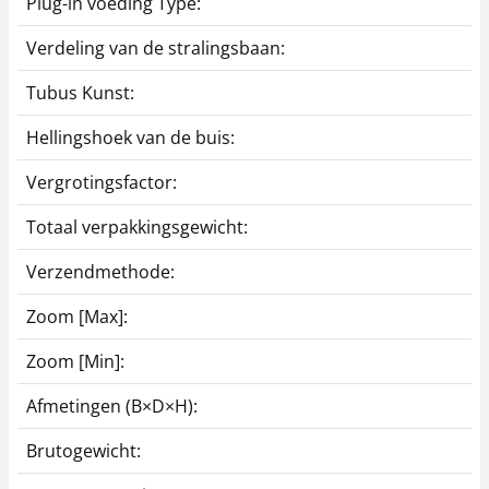
Plug-in voeding Type:
Verdeling van de stralingsbaan:
Tubus Kunst:
Hellingshoek van de buis:
Vergrotingsfactor:
Totaal verpakkingsgewicht:
Verzendmethode:
Zoom [Max]:
Zoom [Min]:
Afmetingen (B×D×H):
Brutogewicht: