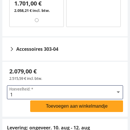
1.701,00 €
2.058,21 € incl. btw.
Accessoires 303-04
2.079,00 €
2.515,59 € incl. btw.
Hoeveelheid:
Etui voor gewichten
KERN 313-040-100
Toevoegen aan winkelmandje
117,00 €
141,57 € incl. btw.
Levering: ongeveer.
10. aug - 12. aug