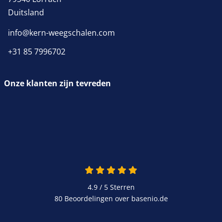
Duitsland
info@kern-weegschalen.com
+31 85 7996702
Onze klanten zijn tevreden
4.9 van 5
4.9 / 5
Sterren
80 Beoordelingen over basenio.de
wordt in een nieuw venster 