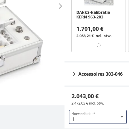
DAkkS-kalibratie
KERN 963-203
1.701,00 €
2.058,21 € incl. btw.
Accessoires 303-046
2.043,00 €
2.472,03 € incl. btw.
Hoeveelheid:
Aluminium etui KERN