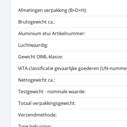
Afmetingen verpakking (B×D×H):
Brutogewicht ca.:
Aluminium etui Artikelnummer:
Luchtwaardig:
Gewicht OIML-klasse:
IATA-classificatie gevaarlijke goederen (UN-nummer
Nettogewicht ca.:
Testgewicht - nominale waarde:
Totaal verpakkingsgewicht:
Verzendmethode:
Type behuizing: