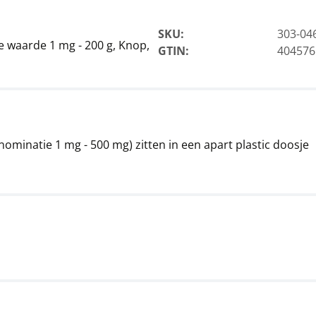
SKU:
303-04
e waarde 1 mg - 200 g, Knop,
GTIN:
404576
ominatie 1 mg - 500 mg) zitten in een apart plastic doosje