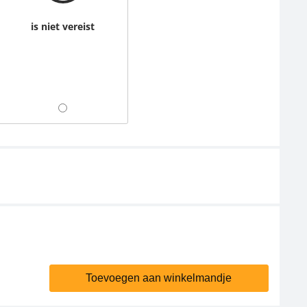
is niet vereist
Toevoegen aan winkelmandje