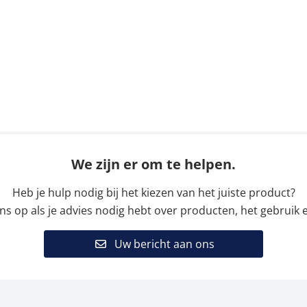
We zijn er om te helpen.
Heb je hulp nodig bij het kiezen van het juiste product?
 op als je advies nodig hebt over producten, het gebruik e
Uw bericht aan ons