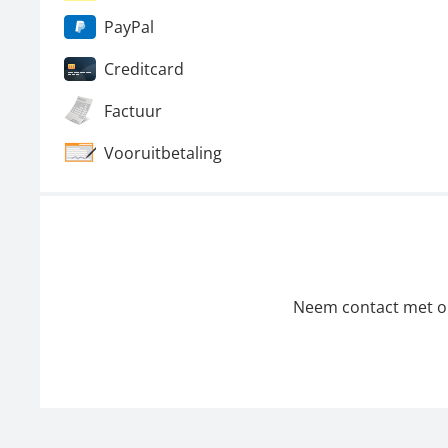
PayPal
Creditcard
Factuur
Vooruitbetaling
Neem contact met ons