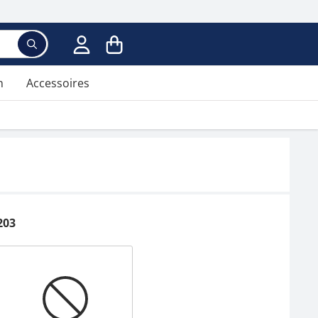
n
Accessoires
203