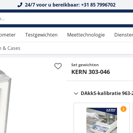
24/7 voor u bereikbaar: +31 85 7996702
tometer
Testgewichten
Meettechnologie
Dienste
n & Cases
Set gewichten
KERN 303-046
DAkkS-kalibratie 963-