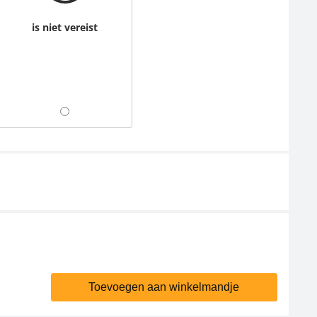
is niet vereist
Toevoegen aan winkelmandje