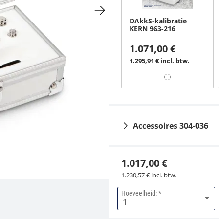
DAkkS-kalibratie
KERN 963-216
1.071,00 €
1.295,91 € incl. btw.
Accessoires 304-036
1.017,00 €
1.230,57 € incl. btw.
Hoeveelheid:
Aluminium etui KERN