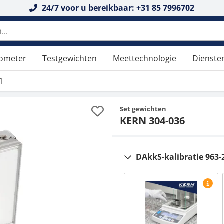
24/7 voor u bereikbaar: +31 85 7996702
tometer
Testgewichten
Meettechnologie
Dienste
1
Set gewichten
KERN 304-036
DAkkS-kalibratie 963-