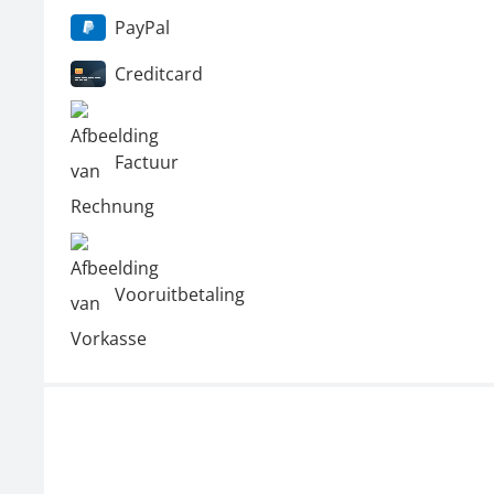
PayPal
Creditcard
Factuur
Vooruitbetaling