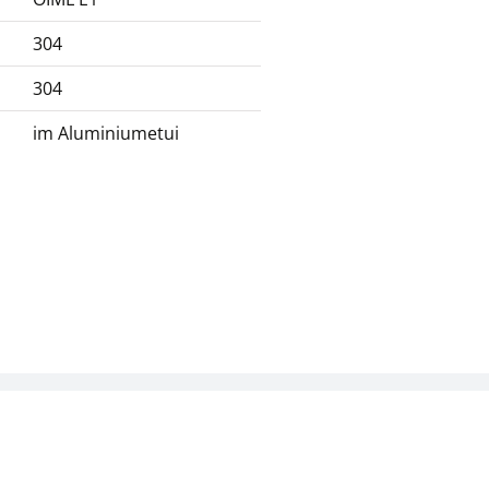
304
304
im Aluminiumetui