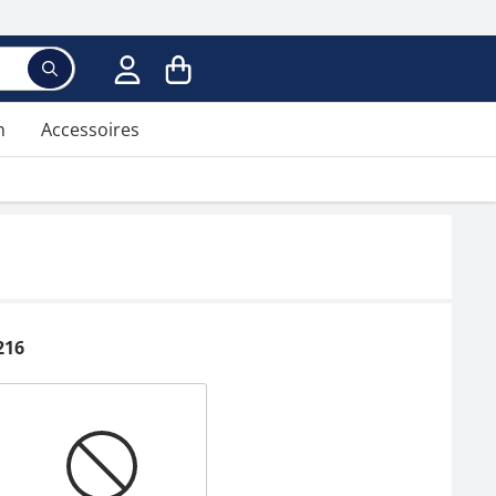
n
Accessoires
216