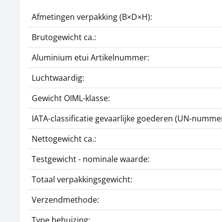
Afmetingen verpakking (B×D×H):
Brutogewicht ca.:
Aluminium etui Artikelnummer:
Luchtwaardig:
Gewicht OIML-klasse:
IATA-classificatie gevaarlijke goederen (UN-nummer
Nettogewicht ca.:
Testgewicht - nominale waarde:
Totaal verpakkingsgewicht:
Verzendmethode:
Type behuizing: