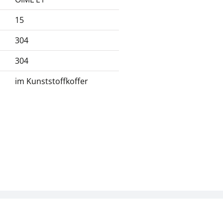
15
304
304
im Kunststoffkoffer