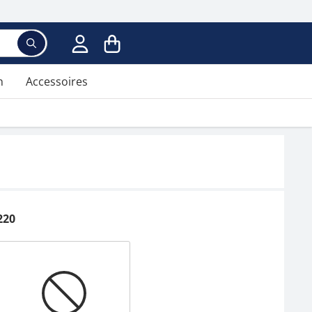
n
Accessoires
220