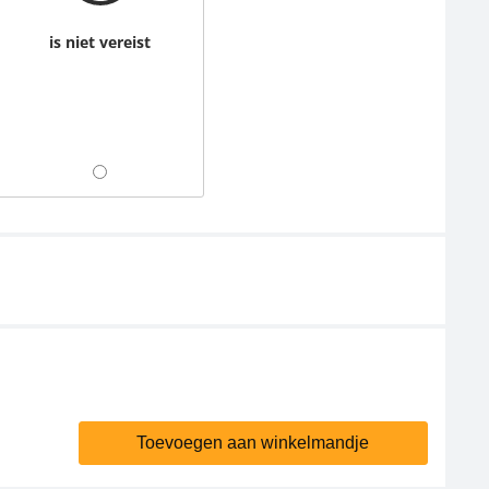
is niet vereist
Toevoegen aan winkelmandje