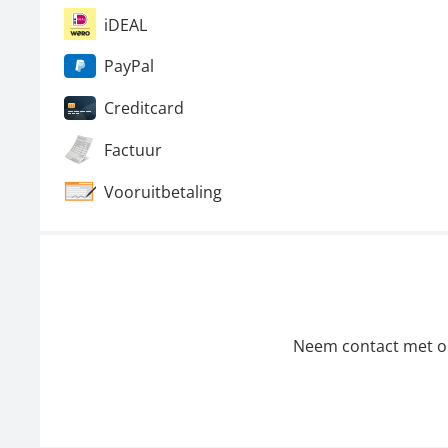
iDEAL
PayPal
Creditcard
Factuur
Vooruitbetaling
Neem contact met ons