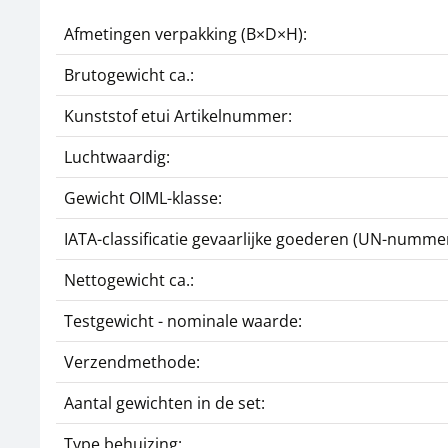
Afmetingen verpakking (B×D×H):
Brutogewicht ca.:
Kunststof etui Artikelnummer:
Luchtwaardig:
Gewicht OIML-klasse:
IATA-classificatie gevaarlijke goederen (UN-nummer
Nettogewicht ca.:
Testgewicht - nominale waarde:
Verzendmethode:
Aantal gewichten in de set:
Type behuizing: