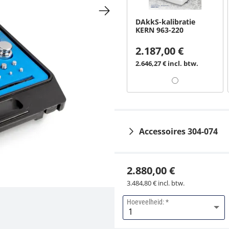
DAkkS-kalibratie
KERN 963-220
2.187,00 €
2.646,27 € incl. btw.
Accessoires 304-074
2.880,00 €
3.484,80 € incl. btw.
Hoeveelheid:
Kunststof