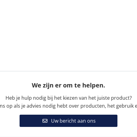
We zijn er om te helpen.
Heb je hulp nodig bij het kiezen van het juiste product?
 op als je advies nodig hebt over producten, het gebruik e
Uw bericht aan ons