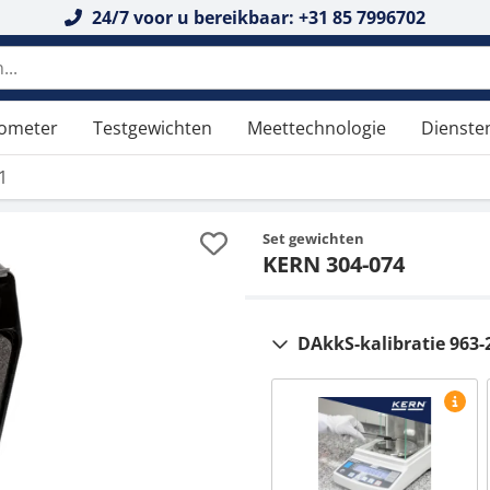
24/7 voor u bereikbaar: +31 85 7996702
tometer
Testgewichten
Meettechnologie
Dienste
1
Set gewichten
KERN 304-074
DAkkS-kalibratie 963-