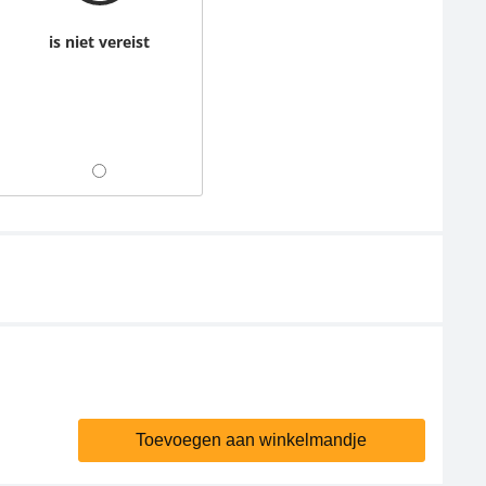
is niet vereist
Toevoegen aan winkelmandje