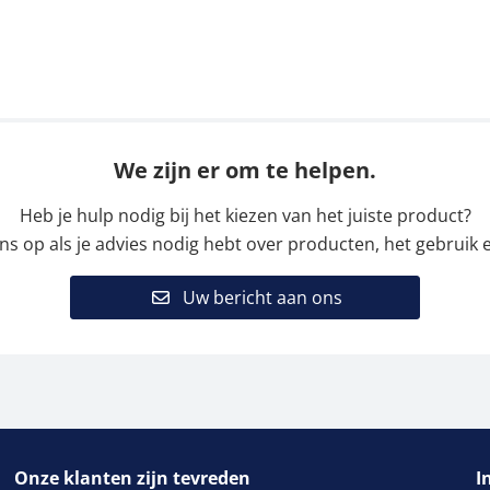
We zijn er om te helpen.
Heb je hulp nodig bij het kiezen van het juiste product?
 op als je advies nodig hebt over producten, het gebruik e
Uw bericht aan ons
Onze klanten zijn tevreden
I