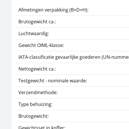
Afmetingen verpakking (B×D×H):
Brutogewicht ca.:
Luchtwaardig:
Gewicht OIML-klasse:
IATA-classificatie gevaarlijke goederen (UN-nummer
Nettogewicht ca.:
Testgewicht - nominale waarde:
Verzendmethode:
Type behuizing:
Brutogewicht:
Gewichtsset in koffer: