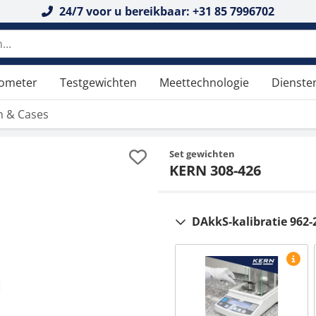
24/7 voor u bereikbaar: +31 85 7996702
tometer
Testgewichten
Meettechnologie
Dienste
n & Cases
Set gewichten
KERN 308-426
DAkkS-kalibratie 962-