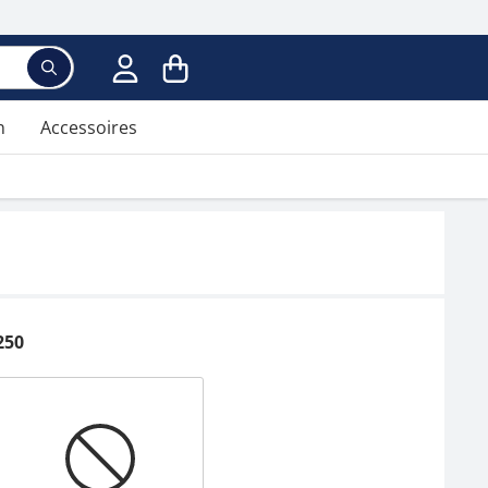
n
Accessoires
250