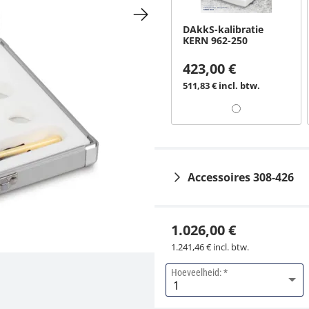
DAkkS-kalibratie
KERN 962-250
423,00 €
511,83 € incl. btw.
Accessoires 308-426
1.026,00 €
1.241,46 € incl. btw.
Hoeveelheid:
Aluminium etui KERN