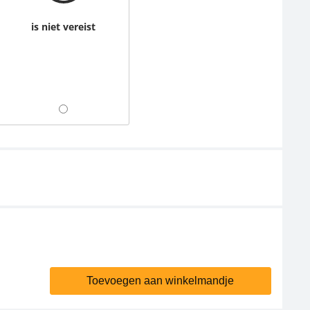
is niet vereist
Toevoegen aan winkelmandje