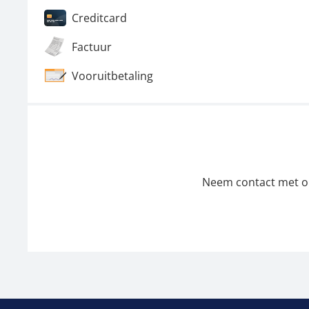
Creditcard
Factuur
Vooruitbetaling
Neem contact met ons