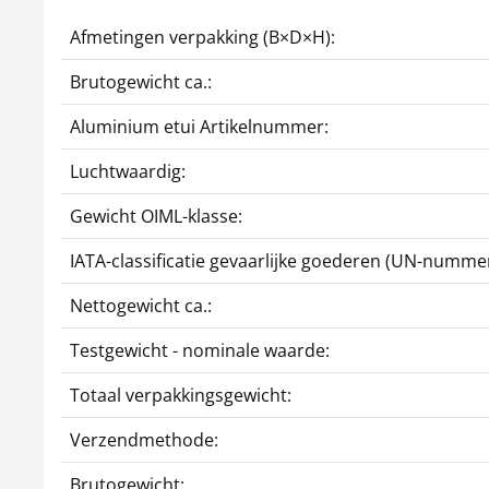
Afmetingen verpakking (B×D×H):
Brutogewicht ca.:
Aluminium etui Artikelnummer:
Luchtwaardig:
Gewicht OIML-klasse:
IATA-classificatie gevaarlijke goederen (UN-nummer
Nettogewicht ca.:
Testgewicht - nominale waarde:
Totaal verpakkingsgewicht:
Verzendmethode:
Brutogewicht: