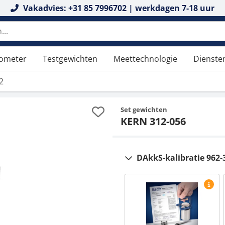
Vakadvies: +31 85 7996702 | werkdagen 7-18 uur
tometer
Testgewichten
Meettechnologie
Dienste
2
Set gewichten
KERN 312-056
DAkkS-kalibratie 962-