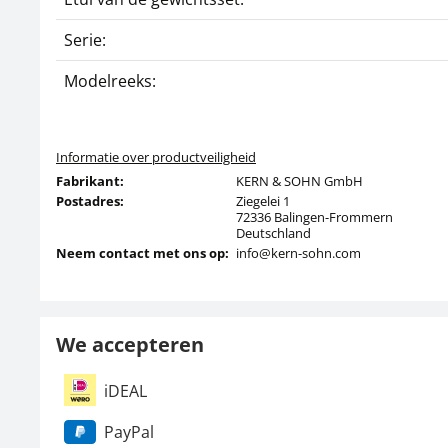
Serie:
Modelreeks:
Informatie over productveiligheid
Fabrikant:
KERN & SOHN GmbH
Postadres:
Ziegelei 1
72336 Balingen-Frommern
Deutschland
Neem contact met ons op:
info@kern-sohn.com
We accepteren
iDEAL
PayPal