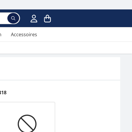
n
Accessoires
318