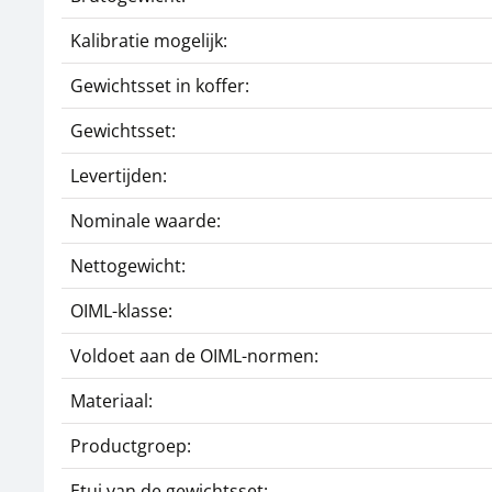
Kalibratie mogelijk:
Gewichtsset in koffer:
Gewichtsset:
Levertijden:
Nominale waarde:
Nettogewicht:
OIML-klasse:
Voldoet aan de OIML-normen:
Materiaal:
Productgroep:
Etui van de gewichtsset: