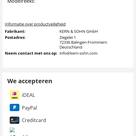
Modelreeks:
5
Informatie over productveiligheid
Fabrikant:
KERN & SOHN GmbH
Postadres:
Ziegelei 1
72336 Balingen-Frommern
Deutschland
Neem contact met ons op:
info@kern-sohn.com
We accepteren
iDEAL
PayPal
Creditcard