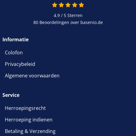
4.9 van 5
4.9 / 5
Sterren
80 Beoordelingen over basenio.de
wordt in een nieuw venster 
Informatie
Colofon
Privacybeleid
Algemene voorwaarden
Service
Herroepingsrecht
Herroeping indienen
Betaling & Verzending