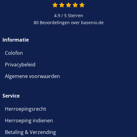
4.9 van 5
4.9 / 5
Sterren
80 Beoordelingen over basenio.de
wordt in een nieuw venster 
Informatie
Colofon
Privacybeleid
Algemene voorwaarden
Service
Herroepingsrecht
Herroeping indienen
Betaling & Verzending