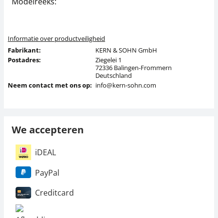
Modelreeks:
A
Informatie over productveiligheid
Fabrikant:
KERN & SOHN GmbH
Postadres:
Ziegelei 1
72336 Balingen-Frommern
Deutschland
Neem contact met ons op:
info@kern-sohn.com
We accepteren
iDEAL
PayPal
Creditcard