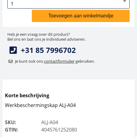
Toevoegen aan winkelmandje
Heb je een vraag over dit product?
Bel ons en laat ons je individueel adviseren.
+31 85 7996702
Je kunt ook ons
contactformulier
gebruiken.
Korte beschrijving
Werkbeschermingskap ALJ-A04
SKU:
ALJ-A04
GTIN:
4045761252080