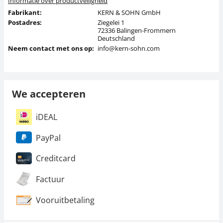
Informatie over productveiligheid
Fabrikant:
KERN & SOHN GmbH
Postadres:
Ziegelei 1
72336 Balingen-Frommern
Deutschland
Neem contact met ons op:
info@kern-sohn.com
We accepteren
iDEAL
PayPal
Creditcard
Factuur
Vooruitbetaling