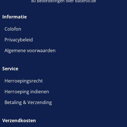
80 Beoordelingen over basenio.de
wordt in een nieuw venster 
Informatie
Colofon
Privacybeleid
Algemene voorwaarden
Service
Herroepingsrecht
Herroeping indienen
Betaling & Verzending
Verzendkosten