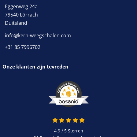
Eggenweg 24a
79540 Lörrach
Duitsland
info@kern-weegschalen.com
+31 85 7996702
Onze klanten zijn tevreden
4.9 van 5
4.9 / 5
Sterren