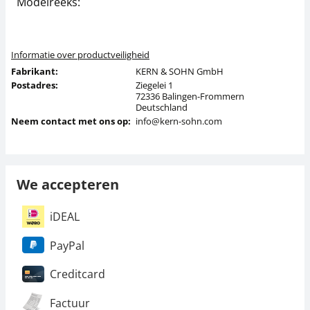
Modelreeks:
F
Informatie over productveiligheid
Fabrikant:
KERN & SOHN GmbH
Postadres:
Ziegelei 1
72336 Balingen-Frommern
Deutschland
Neem contact met ons op:
info@kern-sohn.com
We accepteren
iDEAL
PayPal
Creditcard
Factuur