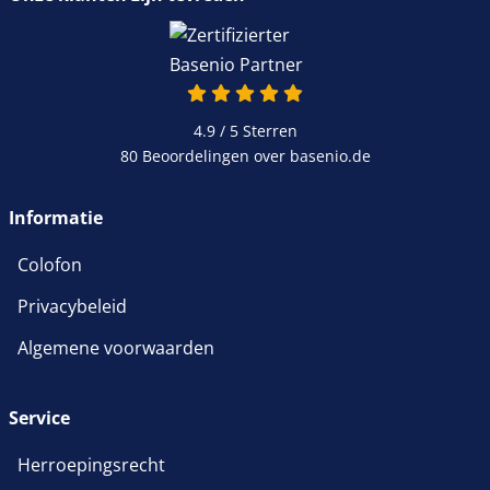
4.9 van 5
4.9 / 5
Sterren
80 Beoordelingen over basenio.de
wordt in een nieuw venster 
Informatie
Colofon
Privacybeleid
Algemene voorwaarden
Service
Herroepingsrecht