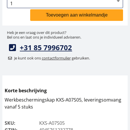
Toevoegen aan winkelmandje
Heb je een vraag over dit product?
Bel ons en laat ons je individueel adviseren.
+31 85 7996702
Je kunt ook ons
contactformulier
gebruiken.
Korte beschrijving
Werkbeschermingskap KXS-A07S05, leveringsomvang
vanaf 5 stuks
SKU:
KXS-A07S05