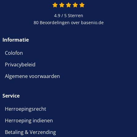
4.9 van 5
4.9 / 5
Sterren
80 Beoordelingen over basenio.de
wordt in een nieuw venster 
Informatie
Colofon
Privacybeleid
Algemene voorwaarden
Service
Herroepingsrecht
Herroeping indienen
Betaling & Verzending