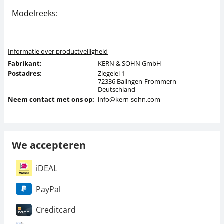
Modelreeks:
P
Informatie over productveiligheid
Fabrikant:
KERN & SOHN GmbH
Postadres:
Ziegelei 1
72336 Balingen-Frommern
Deutschland
Neem contact met ons op:
info@kern-sohn.com
We accepteren
iDEAL
PayPal
Creditcard