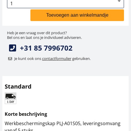
Toevoegen aan winkelmandje
Heb je een vraag over dit product?
Bel ons en laat ons je individueel adviseren.
+31 85 7996702
Je kunt ook ons
contactformulier
gebruiken.
Standard
Korte beschrijving
Werkbeschermingskap PLJ-A01S05, leveringsomvang
vanaf 5 stuks