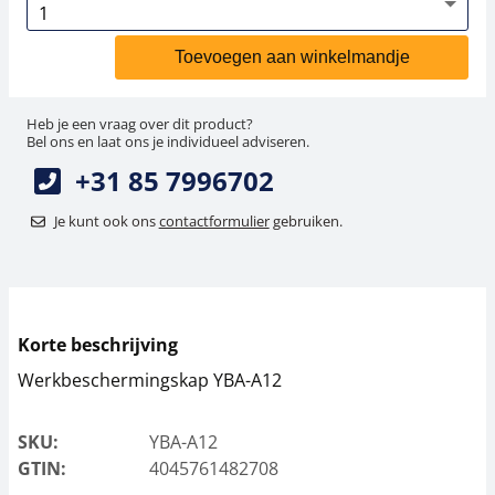
Toevoegen aan winkelmandje
Heb je een vraag over dit product?
Bel ons en laat ons je individueel adviseren.
+31 85 7996702
Je kunt ook ons
contactformulier
gebruiken.
Korte beschrijving
Werkbeschermingskap YBA-A12
SKU:
YBA-A12
GTIN:
4045761482708