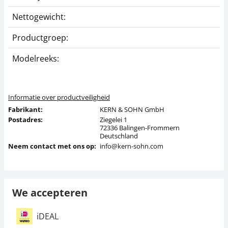
Nettogewicht:
0
Productgroep:
Z
Modelreeks:
Y
Informatie over productveiligheid
Fabrikant:
KERN & SOHN GmbH
Postadres:
Ziegelei 1
72336 Balingen-Frommern
Deutschland
Neem contact met ons op:
info@kern-sohn.com
We accepteren
iDEAL