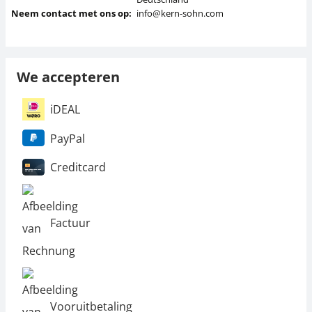
Neem contact met ons op:
info@kern-sohn.com
We accepteren
iDEAL
PayPal
Creditcard
Factuur
Vooruitbetaling