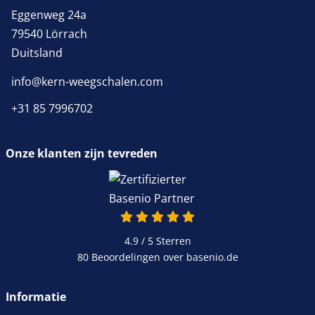
Eggenweg 24a
79540 Lörrach
Duitsland
info@kern-weegschalen.com
+31 85 7996702
Onze klanten zijn tevreden
4.9 / 5
Sterren
80 Beoordelingen over basenio.de
Informatie