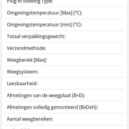
Plug-in voeding Type:
Omgevingstemperatuur [Max] (°C):
Omgevingstemperatuur [min] (°C):
Totaal verpakkingsgewicht:
Verzendmethode:
Weegbereik [Max]:
Weegsysteem:
Leesbaarheid:
Afmetingen van de weegplaat (B×D):
Afmetingen volledig gemonteerd (BxDxH):
Aantal weegbereiken: