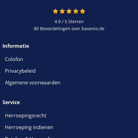
4.9 van 5
4.9 / 5
Sterren
80 Beoordelingen over basenio.de
wordt in een nieuw venster 
Informatie
Colofon
Privacybeleid
Algemene voorwaarden
Service
Herroepingsrecht
Herroeping indienen